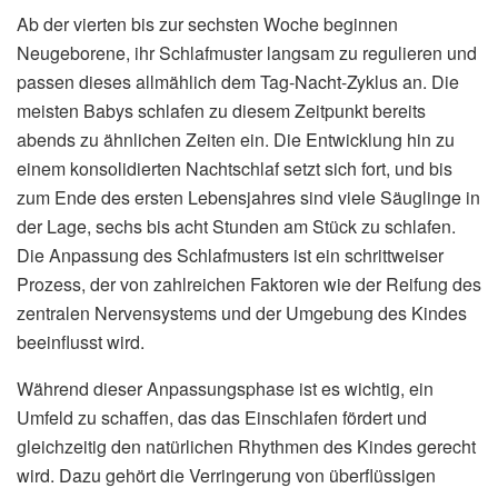
Ab der vierten bis zur sechsten Woche beginnen
Neugeborene, ihr Schlafmuster langsam zu regulieren und
passen dieses allmählich dem Tag-Nacht-Zyklus an. Die
meisten Babys schlafen zu diesem Zeitpunkt bereits
abends zu ähnlichen Zeiten ein. Die Entwicklung hin zu
einem konsolidierten Nachtschlaf setzt sich fort, und bis
zum Ende des ersten Lebensjahres sind viele Säuglinge in
der Lage, sechs bis acht Stunden am Stück zu schlafen.
Die Anpassung des Schlafmusters ist ein schrittweiser
Prozess, der von zahlreichen Faktoren wie der Reifung des
zentralen Nervensystems und der Umgebung des Kindes
beeinflusst wird.
Während dieser Anpassungsphase ist es wichtig, ein
Umfeld zu schaffen, das das Einschlafen fördert und
gleichzeitig den natürlichen Rhythmen des Kindes gerecht
wird. Dazu gehört die Verringerung von überflüssigen