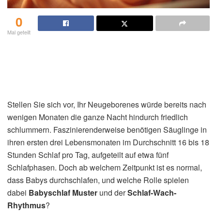
0
Mal geteilt
Stellen Sie sich vor, Ihr Neugeborenes würde bereits nach
wenigen Monaten die ganze Nacht hindurch friedlich
schlummern. Faszinierenderweise benötigen Säuglinge in
ihren ersten drei Lebensmonaten im Durchschnitt 16 bis 18
Stunden Schlaf pro Tag, aufgeteilt auf etwa fünf
Schlafphasen. Doch ab welchem Zeitpunkt ist es normal,
dass Babys durchschlafen, und welche Rolle spielen
dabei
Babyschlaf Muster
und der
Schlaf-Wach-
Rhythmus
?