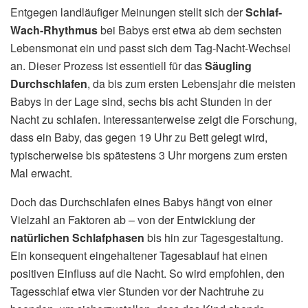
Entgegen landläufiger Meinungen stellt sich der
Schlaf-
Wach-Rhythmus
bei Babys erst etwa ab dem sechsten
Lebensmonat ein und passt sich dem Tag-Nacht-Wechsel
an. Dieser Prozess ist essentiell für das
Säugling
Durchschlafen
, da bis zum ersten Lebensjahr die meisten
Babys in der Lage sind, sechs bis acht Stunden in der
Nacht zu schlafen. Interessanterweise zeigt die Forschung,
dass ein Baby, das gegen 19 Uhr zu Bett gelegt wird,
typischerweise bis spätestens 3 Uhr morgens zum ersten
Mal erwacht.
Doch das Durchschlafen eines Babys hängt von einer
Vielzahl an Faktoren ab – von der Entwicklung der
natürlichen Schlafphasen
bis hin zur Tagesgestaltung.
Ein konsequent eingehaltener Tagesablauf hat einen
positiven Einfluss auf die Nacht. So wird empfohlen, den
Tagesschlaf etwa vier Stunden vor der Nachtruhe zu