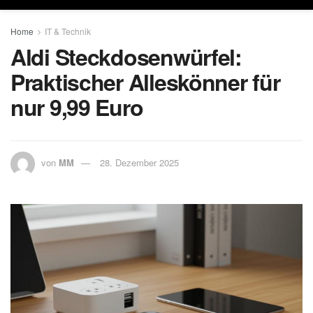
Home
IT & Technik
Aldi Steckdosenwürfel:
Praktischer Alleskönner für
nur 9,99 Euro
von
MM
28. Dezember 2025