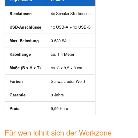
4x Schuko-Steckdosen
Steckdosen
1x USB-A + 1x USB-C
USB-Anschlüsse
3.680 Watt
Max. Belastung
ca. 1,4 Meter
Kabellänge
ca. 8 x 8,5 x 8 cm
Maße (B x H x T)
Schwarz oder Weiß
Farben
3 Jahre
Garantie
9,99 Euro
Preis
Für wen lohnt sich der Workzone