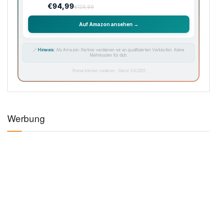
€94,99
€129,99
Auf Amazon ansehen →
🔗
Hinweis:
Als Amazon-Partner verdienen wir an qualifizierten Verkäufen. Keine
Mehrkosten für dich.
Preise können variieren · Stand: 9.8.2026
Werbung