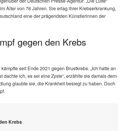
gegenüber der Deutschen Presse-Agentur: „Die Lütte“
im Alter von 76 Jahren. Sie erlag ihrer Krebserkrankung,
t Deutschland eine der prägendsten Künstlerinnen der
Kampf gegen den Krebs
kämpfte seit Ende 2021 gegen Brustkrebs. „Ich hatte an
 dachte ich, es sei eine Zyste“, erzählte sie damals dem
lung glaubte sie, die Krankheit besiegt zu haben. Doch
pf.
 den Krebs