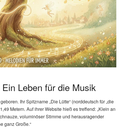
Ein Leben für die Musik
eboren. Ihr Spitzname „Die Lütte“ (norddeutsch für „die
1,49 Metern. Auf ihrer Website hieß es treffend: „Klein an
 Schnauze, voluminöser Stimme und herausragender
ne ganz Große.“