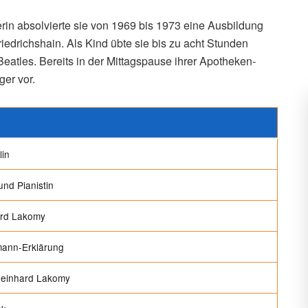
rin absolvierte sie von 1969 bis 1973 eine Ausbildung
iedrichshain. Als Kind übte sie bis zu acht Stunden
Beatles. Bereits in der Mittagspause ihrer Apotheken-
er vor.
lin
und Pianistin
ard Lakomy
mann-Erklärung
Reinhard Lakomy