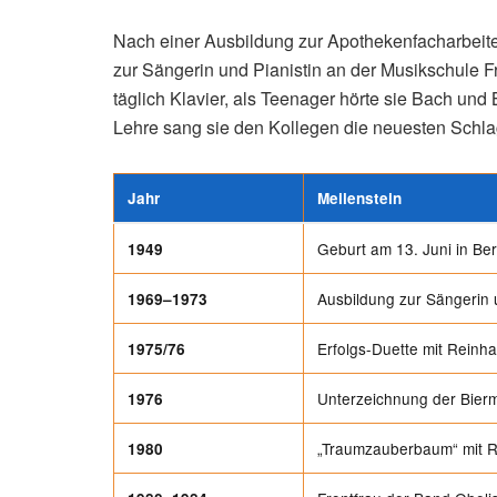
Nach einer Ausbildung zur Apothekenfacharbeite
zur Sängerin und Pianistin an der Musikschule Fr
täglich Klavier, als Teenager hörte sie Bach und 
Lehre sang sie den Kollegen die neuesten Schlag
Jahr
Meilenstein
Geburt am 13. Juni in Ber
1949
Ausbildung zur Sängerin 
1969–1973
Erfolgs-Duette mit Reinh
1975/76
Unterzeichnung der Bier
1976
„Traumzauberbaum“ mit 
1980