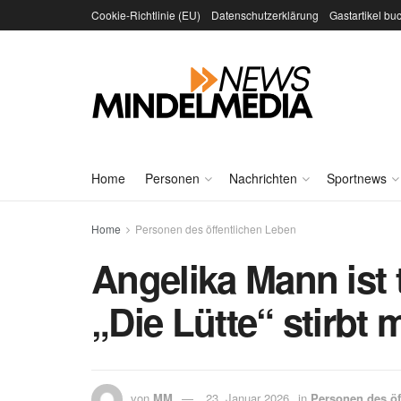
Cookie-Richtlinie (EU)
Datenschutzerklärung
Gastartikel bu
Home
Personen
Nachrichten
Sportnews
Home
Personen des öffentlichen Leben
Angelika Mann ist
„Die Lütte“ stirbt m
von
MM
23. Januar 2026
in
Personen des öf