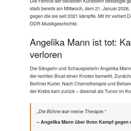
Die Familie der beliebten Künstlerin bestätigte 
starb bereits am Mittwoch, dem 21. Januar 2026, 
gegen die sie seit 2021 kämpfte. Mit ihr verlier
DDR-Musikgeschichte.
Angelika Mann ist tot: 
verloren
Die Sängerin und Schauspielerin Angelika Mann 
der rechten Brust einen Knoten bemerkt. Zunächst
Berliner Kurier. Nach Chemotherapie und Behand
der Krebs kam zurück – diesmal als Tumor im Ko
„Die Bühne war meine Therapie.“
– Angelika Mann über ihren Kampf gegen