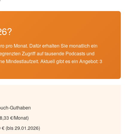
26?
ro pro Monat. Dafür erhalten Sie monatlich ein
egrenzten Zugriff auf tausende Podcasts und
e Mindestlaufzeit. Aktuell gibt es ein Angebot: 3
rbuch-Guthaben
 8,33 €/Monat)
 € (bis 29.01.2026)