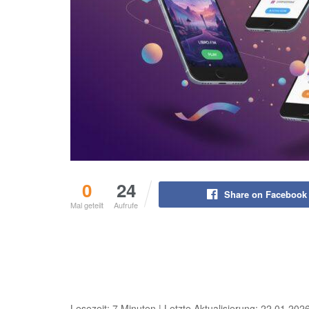
0
24
Share on Facebook
Mal geteilt
Aufrufe
Lesezeit: 7 Minuten | Letzte Aktualisierung: 22.01.202