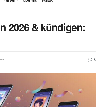
Wissen
Über uns
Kontakt
n 2026 & kündigen:
0
ews