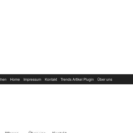
chen
Home
Impressum
Kontakt
Trends Artikel Plugin
Über uns