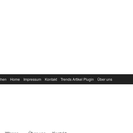
chen
Home
Impressum
Kontakt
Trends Artikel Plugin
Über uns