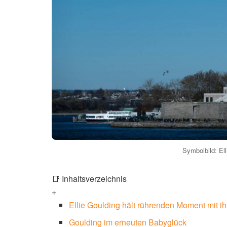
Symbolbild: Ell
📑 Inhaltsverzeichnis
+
Ellie Goulding hält rührenden Moment mit ih
Goulding im erneuten Babyglück