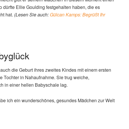
 dürfte Ellie Goulding festgehalten haben, die es
cht hat.
(Lesen Sie auch:
Gülcan Kamps: Begrüßt Ihr
byglück
auch die Geburt ihres zweites Kindes mit einem ersten
e Tochter in Nahaufnahme. Sie trug weiche,
ch in einer hellen Babyschale lag.
 habe ich ein wunderschönes, gesundes Mädchen zur Welt