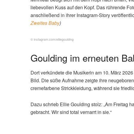
liebevollen Kuss auf den Kopf. Das rührende Foto
anschließend in ihrer Instagram-Story veröffentli
Zweites Baby
)
© instagram.com/elliegoulding
Goulding im erneuten Ba
Dort verkündete die Musikerin am 10. März 2026 
Bild. Die süße Aufnahme zeigte ihre neugeboren
cremefarbene Strickkleidung, während sie friedli
Dazu schrieb Ellie Goulding stolz: „Am Freitag
gebracht. Wir sind total vernarrt in sie.“