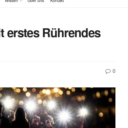
Wissen
Über uns
Kontakt
ilt erstes Rührendes
0