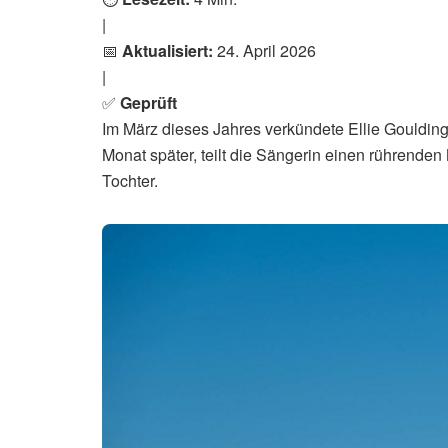
|
📅
Aktualisiert:
24. April 2026
|
✅
Geprüft
Im März dieses Jahres verkündete Ellie Goulding 
Monat später, teilt die Sängerin einen rührend
Tochter.