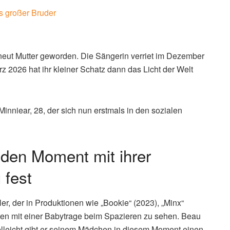
ls großer Bruder
erneut Mutter geworden. Die Sängerin verriet im Dezember
rz 2026 hat ihr kleiner Schatz dann das Licht der Welt
inniear, 28, der sich nun erstmals in den sozialen
enden Moment mit ihrer
 fest
, der in Produktionen wie „Bookie“ (2023), „Minx“
inten mit einer Babytrage beim Spazieren zu sehen. Beau
elleicht gibt er seinem Mädchen in diesem Moment einen