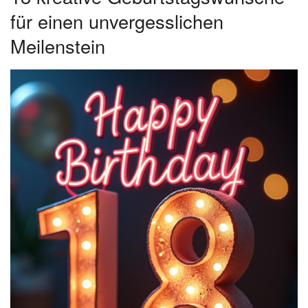
für einen unvergesslichen
Meilenstein