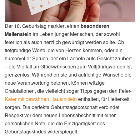
Der 18. Geburtstag markiert einen
besonderen
Meilenstein
im Leben junger Menschen, der sowohl
feierlich als auch herzlich gewürdigt werden sollte. Ob
tiefgründige Worte, die von Herzen kommen, oder ein
humorvoller Spruch, der ein Lächeln aufs Gesicht zaubert
– die Vielfalt an Glückwünschen zum Volljährigwerden ist
grenzenlos. Während ernste und aufrichtige Wünsche die
neue Verantwortung betonen, können witzige
Gratulationen, die vielleicht sogar Tipps gegen den Feier-
Kater mit bewährten Hausmitteln
enthalten, für Heiterkeit
sorgen. Die perfekte Geburtstagsbotschaft verbindet
Respekt vor dem neuen Lebensabschnitt mit einer
persönlichen Note, die die Einzigartigkeit des
Geburtstagskindes widerspiegelt.