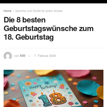
Home
Sprüche und Grüße für jeden Anlass
Die 8 besten
Geburtstagswünsche zum
18. Geburtstag
von
MM
7. Februar 2026