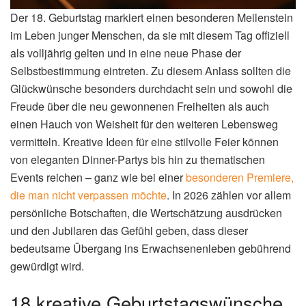
Der 18. Geburtstag markiert einen besonderen Meilenstein
im Leben junger Menschen, da sie mit diesem Tag offiziell
als volljährig gelten und in eine neue Phase der
Selbstbestimmung eintreten. Zu diesem Anlass sollten die
Glückwünsche besonders durchdacht sein und sowohl die
Freude über die neu gewonnenen Freiheiten als auch
einen Hauch von Weisheit für den weiteren Lebensweg
vermitteln. Kreative Ideen für eine stilvolle Feier können
von eleganten Dinner-Partys bis hin zu thematischen
Events reichen – ganz wie bei einer
besonderen Premiere,
die man nicht verpassen möchte
. In 2026 zählen vor allem
persönliche Botschaften, die Wertschätzung ausdrücken
und den Jubilaren das Gefühl geben, dass dieser
bedeutsame Übergang ins Erwachsenenleben gebührend
gewürdigt wird.
18 kreative Geburtstagswünsche