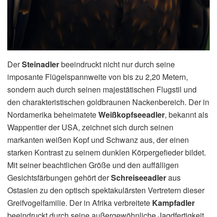
Der
Steinadler
beeindruckt nicht nur durch seine
imposante Flügelspannweite von bis zu 2,20 Metern,
sondern auch durch seinen majestätischen Flugstil und
den charakteristischen goldbraunen Nackenbereich. Der in
Nordamerika beheimatete
Weißkopfseeadler
, bekannt als
Wappentier der USA, zeichnet sich durch seinen
markanten weißen Kopf und Schwanz aus, der einen
starken Kontrast zu seinem dunklen Körpergefieder bildet.
Mit seiner beachtlichen Größe und den auffälligen
Gesichtsfärbungen gehört der
Schreiseeadler
aus
Ostasien zu den optisch spektakulärsten Vertretern dieser
Greifvogelfamilie. Der in Afrika verbreitete
Kampfadler
beeindruckt durch seine außergewöhnliche Jagdfertigkeit