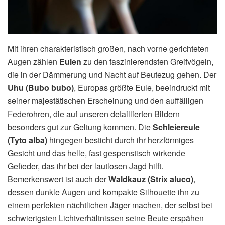
Mit ihren charakteristisch großen, nach vorne gerichteten
Augen zählen
Eulen
zu den faszinierendsten Greifvögeln,
die in der Dämmerung und Nacht auf Beutezug gehen. Der
Uhu (Bubo bubo)
, Europas größte Eule, beeindruckt mit
seiner majestätischen Erscheinung und den auffälligen
Federohren, die auf unseren detaillierten Bildern
besonders gut zur Geltung kommen. Die
Schleiereule
(Tyto alba)
hingegen besticht durch ihr herzförmiges
Gesicht und das helle, fast gespenstisch wirkende
Gefieder, das ihr bei der lautlosen Jagd hilft.
Bemerkenswert ist auch der
Waldkauz (Strix aluco)
,
dessen dunkle Augen und kompakte Silhouette ihn zu
einem perfekten nächtlichen Jäger machen, der selbst bei
schwierigsten Lichtverhältnissen seine Beute erspähen