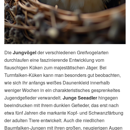
Die
Jungvögel
der verschiedenen Greifvogelarten
durchlaufen eine faszinierende Entwicklung vom
flauschigen Küken zum majestätischen Jäger. Bei
Turmfalken-Küken kann man besonders gut beobachten,
wie sich ihr anfangs weißes Daunenkleid innerhalb
weniger Wochen in ein charakteristisches gesprenkeltes
Jugendgefieder verwandelt.
Junge Seeadler
hingegen
beeindrucken mit ihrem dunklen Gefieder, das erst nach
etwa fünf Jahren die markante Kopf- und Schwanzfärbung
der adulten Tiere entwickelt. Auch die niedlichen
Baumfalken-Jungen mit ihren großen, neugierigen Augen