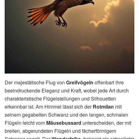
Der majestätische Flug von
Greifvögeln
offenbart ihre
beeindruckende Eleganz und Kraft, wobei jede Art durch
charakteristische Flügelstellungen und Silhouetten
erkennbar ist. Am Himmel lässt sich der
Rotmilan
mit
seinem gegabelten Schwanz und den langen, schmalen
Flügeln leicht vom
Mäusebussard
unterscheiden, der mit
breiten, abgerundeten Flügeln und fächerförmigem
Schwanz segelt. Der
Wanderfalke
, bekannt als schnellster