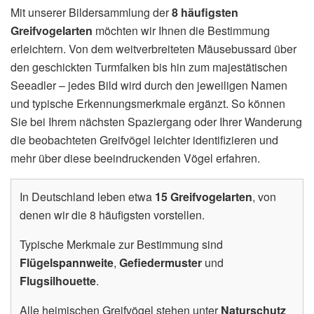
Mit unserer Bildersammlung der
8 häufigsten
Greifvogelarten
möchten wir Ihnen die Bestimmung
erleichtern. Von dem weitverbreiteten Mäusebussard über
den geschickten Turmfalken bis hin zum majestätischen
Seeadler – jedes Bild wird durch den jeweiligen Namen
und typische Erkennungsmerkmale ergänzt. So können
Sie bei Ihrem nächsten Spaziergang oder Ihrer Wanderung
die beobachteten Greifvögel leichter identifizieren und
mehr über diese beeindruckenden Vögel erfahren.
In Deutschland leben etwa
15 Greifvogelarten
, von
denen wir die 8 häufigsten vorstellen.
Typische Merkmale zur Bestimmung sind
Flügelspannweite
,
Gefiedermuster
und
Flugsilhouette
.
Alle heimischen Greifvögel stehen unter
Naturschutz