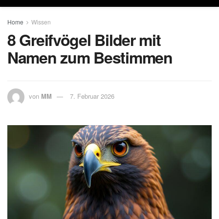
Home
Wissen
8 Greifvögel Bilder mit
Namen zum Bestimmen
von
MM
7. Februar 2026