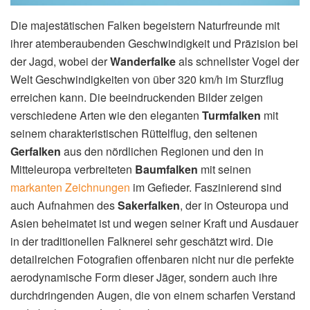
Die majestätischen Falken begeistern Naturfreunde mit
ihrer atemberaubenden Geschwindigkeit und Präzision bei
der Jagd, wobei der
Wanderfalke
als schnellster Vogel der
Welt Geschwindigkeiten von über 320 km/h im Sturzflug
erreichen kann. Die beeindruckenden Bilder zeigen
verschiedene Arten wie den eleganten
Turmfalken
mit
seinem charakteristischen Rüttelflug, den seltenen
Gerfalken
aus den nördlichen Regionen und den in
Mitteleuropa verbreiteten
Baumfalken
mit seinen
markanten Zeichnungen
im Gefieder. Faszinierend sind
auch Aufnahmen des
Sakerfalken
, der in Osteuropa und
Asien beheimatet ist und wegen seiner Kraft und Ausdauer
in der traditionellen Falknerei sehr geschätzt wird. Die
detailreichen Fotografien offenbaren nicht nur die perfekte
aerodynamische Form dieser Jäger, sondern auch ihre
durchdringenden Augen, die von einem scharfen Verstand