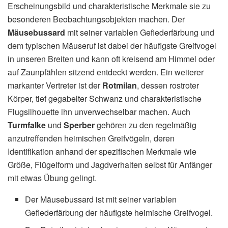
Erscheinungsbild und charakteristische Merkmale sie zu
besonderen Beobachtungsobjekten machen. Der
Mäusebussard
mit seiner variablen Gefiederfärbung und
dem typischen Mäuseruf ist dabei der häufigste Greifvogel
in unseren Breiten und kann oft kreisend am Himmel oder
auf Zaunpfählen sitzend entdeckt werden. Ein weiterer
markanter Vertreter ist der
Rotmilan
, dessen rostroter
Körper, tief gegabelter Schwanz und charakteristische
Flugsilhouette ihn unverwechselbar machen. Auch
Turmfalke
und
Sperber
gehören zu den regelmäßig
anzutreffenden heimischen Greifvögeln, deren
Identifikation anhand der spezifischen Merkmale wie
Größe, Flügelform und Jagdverhalten selbst für Anfänger
mit etwas Übung gelingt.
Der Mäusebussard ist mit seiner variablen
Gefiederfärbung der häufigste heimische Greifvogel.