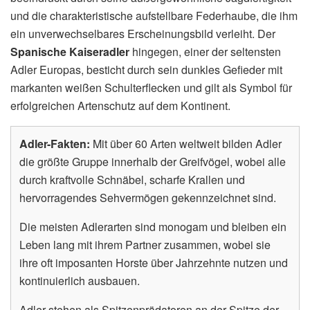
und die charakteristische aufstellbare Federhaube, die ihm
ein unverwechselbares Erscheinungsbild verleiht. Der
Spanische Kaiseradler
hingegen, einer der seltensten
Adler Europas, besticht durch sein dunkles Gefieder mit
markanten weißen Schulterflecken und gilt als Symbol für
erfolgreichen Artenschutz auf dem Kontinent.
Adler-Fakten:
Mit über 60 Arten weltweit bilden Adler
die größte Gruppe innerhalb der Greifvögel, wobei alle
durch kraftvolle Schnäbel, scharfe Krallen und
hervorragendes Sehvermögen gekennzeichnet sind.
Die meisten Adlerarten sind monogam und bleiben ein
Leben lang mit ihrem Partner zusammen, wobei sie
ihre oft imposanten Horste über Jahrzehnte nutzen und
kontinuierlich ausbauen.
Adler stehen als Spitzenprädatoren an der Spitze der