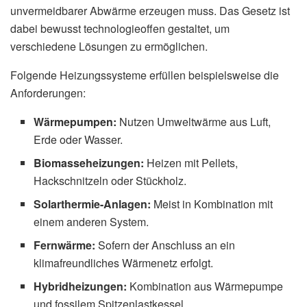
unvermeidbarer Abwärme erzeugen muss. Das Gesetz ist
dabei bewusst technologieoffen gestaltet, um
verschiedene Lösungen zu ermöglichen.
Folgende Heizungssysteme erfüllen beispielsweise die
Anforderungen:
Wärmepumpen:
Nutzen Umweltwärme aus Luft,
Erde oder Wasser.
Biomasseheizungen:
Heizen mit Pellets,
Hackschnitzeln oder Stückholz.
Solarthermie-Anlagen:
Meist in Kombination mit
einem anderen System.
Fernwärme:
Sofern der Anschluss an ein
klimafreundliches Wärmenetz erfolgt.
Hybridheizungen:
Kombination aus Wärmepumpe
und fossilem Spitzenlastkessel.