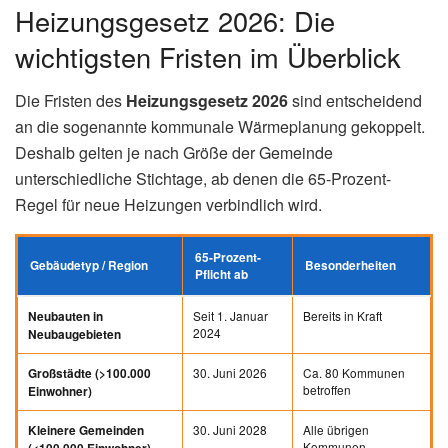
Heizungsgesetz 2026: Die
wichtigsten Fristen im Überblick
Die Fristen des
Heizungsgesetz 2026
sind entscheidend
an die sogenannte kommunale Wärmeplanung gekoppelt.
Deshalb gelten je nach Größe der Gemeinde
unterschiedliche Stichtage, ab denen die 65-Prozent-
Regel für neue Heizungen verbindlich wird.
65-Prozent-
Gebäudetyp / Region
Besonderheiten
Pflicht ab
Seit 1. Januar
Bereits in Kraft
Neubauten in
2024
Neubaugebieten
30. Juni 2026
Ca. 80 Kommunen
Großstädte (>100.000
betroffen
Einwohner)
30. Juni 2028
Alle übrigen
Kleinere Gemeinden
Kommunen