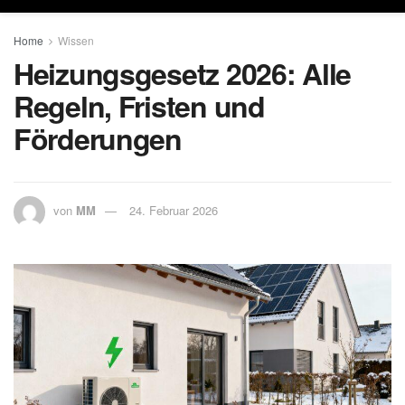
Home
Wissen
Heizungsgesetz 2026: Alle
Regeln, Fristen und
Förderungen
von
MM
24. Februar 2026