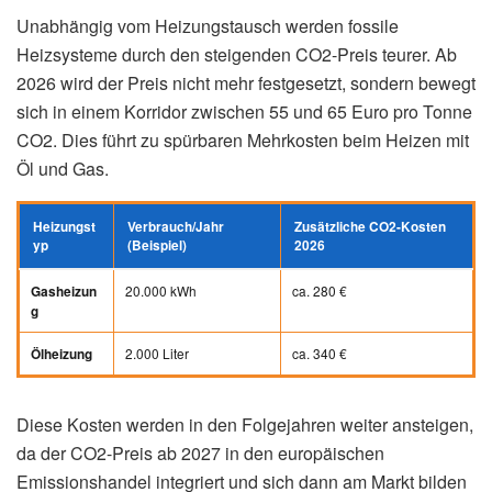
Unabhängig vom Heizungstausch werden fossile
Heizsysteme durch den steigenden CO2-Preis teurer. Ab
2026 wird der Preis nicht mehr festgesetzt, sondern bewegt
sich in einem Korridor zwischen 55 und 65 Euro pro Tonne
CO2. Dies führt zu spürbaren Mehrkosten beim Heizen mit
Öl und Gas.
Heizungst
Verbrauch/Jahr
Zusätzliche CO2-Kosten
yp
(Beispiel)
2026
20.000 kWh
ca. 280 €
Gasheizun
g
2.000 Liter
ca. 340 €
Ölheizung
Diese Kosten werden in den Folgejahren weiter ansteigen,
da der CO2-Preis ab 2027 in den europäischen
Emissionshandel integriert und sich dann am Markt bilden