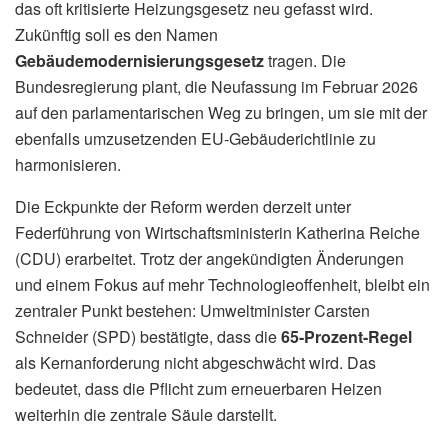
das oft kritisierte Heizungsgesetz neu gefasst wird.
Zukünftig soll es den Namen
Gebäudemodernisierungsgesetz
tragen. Die
Bundesregierung plant, die Neufassung im Februar 2026
auf den parlamentarischen Weg zu bringen, um sie mit der
ebenfalls umzusetzenden EU-Gebäuderichtlinie zu
harmonisieren.
Die Eckpunkte der Reform werden derzeit unter
Federführung von Wirtschaftsministerin Katherina Reiche
(CDU) erarbeitet. Trotz der angekündigten Änderungen
und einem Fokus auf mehr Technologieoffenheit, bleibt ein
zentraler Punkt bestehen: Umweltminister Carsten
Schneider (SPD) bestätigte, dass die
65-Prozent-Regel
als Kernanforderung nicht abgeschwächt wird. Das
bedeutet, dass die Pflicht zum erneuerbaren Heizen
weiterhin die zentrale Säule darstellt.