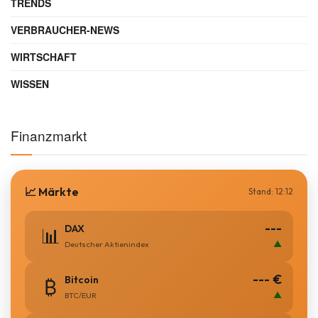
Kategorien
AUTO
BLAULICHT