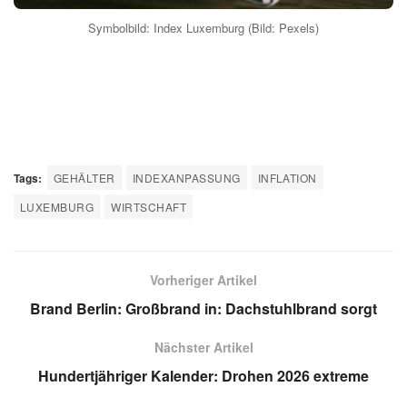
verstärken und die Wettbewerbsfähigkeit der
luxemburgischen Wirtschaft beeinträchtigen könnte. Daher
wird regelmäßig über Reformen oder Anpassungen des
Systems diskutiert.
Hinweis: Dieser Artikel stellt keine Anlageberatung dar.
Anleger sollten eigene Recherche betreiben.