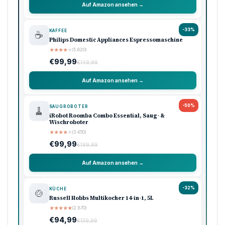
Hundertjähriger Kalender: Drohen 2026 extreme
Werbung
Amazon Shooping
Unsere Top-Empfehlungen
Ausgewählte Produkte · Preisklasse 90–120 €
🏠 Haushalt
💖 Pflege
🔌 Technik
-33%
KÜCHE
🍳
Ninja Foodi Heißluftfritteuse MAX, 5,2L
★
★
★
★
★
(8.740)