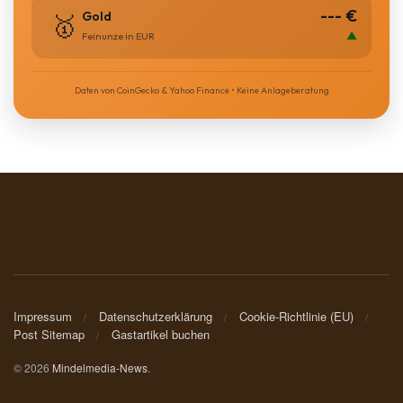
BLAULICHT NEWS
BUNDESLIGA
COACHING
DIGITAL
ENTERTAINMENT
FAMILIE
FILME UND SERIEN
FINANZEN
FUSSBALL
INTERNATIONAL
IT & TECHNIK