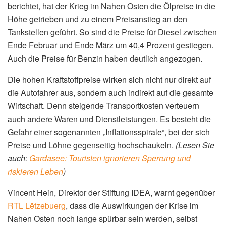
Wirtschaft zu beobachten und die Anpassung
entsprechend vorzunehmen. Die letzte Indexanpassung
gab es im April 2024.
Aktuelle Entwicklung: Teuerung
durch geopolitische Spannungen
Die aktuelle Teuerung wird vor allem durch die
gestiegenen Kraftstoffpreise verursacht. Wie
Virgule.lu
berichtet, hat der Krieg im Nahen Osten die Ölpreise in die
Höhe getrieben und zu einem Preisanstieg an den
Tankstellen geführt. So sind die Preise für Diesel zwischen
Ende Februar und Ende März um 40,4 Prozent gestiegen.
Auch die Preise für Benzin haben deutlich angezogen.