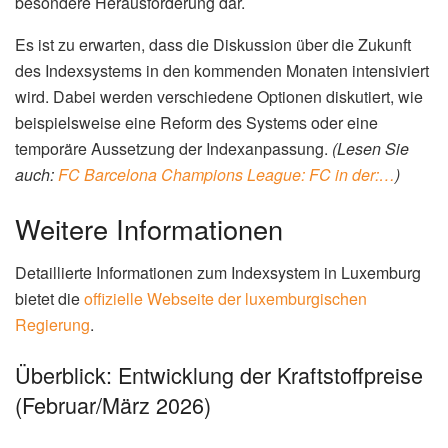
Symbolbild: Index Luxemburg (Bild: Pexels)
Index Luxemburg
: Was bedeutet
das für die Zukunft?
Das Indexsystem in Luxemburg ist ein wichtiger
Mechanismus, um die Kaufkraft der Bevölkerung zu
erhalten. Es ist jedoch auch ein komplexes System, das
immer wieder an die aktuellen wirtschaftlichen