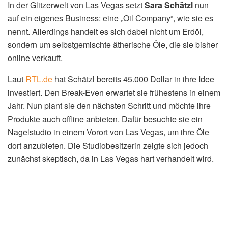
In der Glitzerwelt von Las Vegas setzt
Sara Schätzl
nun
auf ein eigenes Business: eine „Oil Company“, wie sie es
nennt. Allerdings handelt es sich dabei nicht um Erdöl,
sondern um selbstgemischte ätherische Öle, die sie bisher
online verkauft.
Laut
RTL.de
hat Schätzl bereits 45.000 Dollar in ihre Idee
investiert. Den Break-Even erwartet sie frühestens in einem
Jahr. Nun plant sie den nächsten Schritt und möchte ihre
Produkte auch offline anbieten. Dafür besuchte sie ein
Nagelstudio in einem Vorort von Las Vegas, um ihre Öle
dort anzubieten. Die Studiobesitzerin zeigte sich jedoch
zunächst skeptisch, da in Las Vegas hart verhandelt wird.