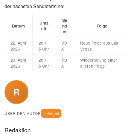
der nächsten Sendetermine:
Se
Uhrz
Datum
nd
Folge
eit
er
22. April
20:1
VO
Neue Folge aus Las
2026
5 Uhr
X
Vegas
29. April
20:1
VO
Wiederholung einer
2026
5 Uhr
X
älteren Folge
R
ÜBER DEN AUTOR
✓ Verifiziert
Redaktion