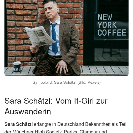
Symbolbild: Sara Schätzl (Bild: Pexels)
Sara Schätzl: Vom It-Girl zur
Auswanderin
Sara Schätzl
erlangte in Deutschland Bekanntheit als Teil
der Münchner High Society. Partys, Glamour und