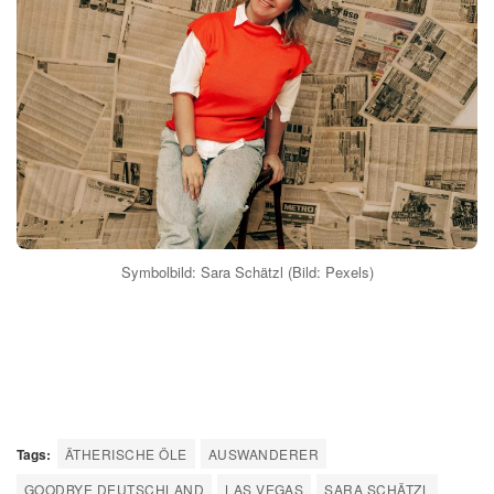
Symbolbild: Sara Schätzl (Bild: Pexels)
Tags:
ÄTHERISCHE ÖLE
AUSWANDERER
GOODBYE DEUTSCHLAND
LAS VEGAS
SARA SCHÄTZL