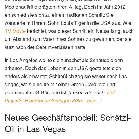
Medienauftritte prägten ihren Alltag. Doch im Jahr 2012
entschied sie sich zu einem radikalen Schnitt: Sie
wanderte mit ihrem Sohn Louis Tiger in die USA aus. Wie
TV Movie
berichtet, war dieser Schritt ein Neuanfang, auch
um Abstand zum Vater ihres Sohnes zu gewinnen, der sie
kurz nach der Geburt verlassen hatte.
In Los Angeles wollte sie zunächst als Schauspielerin
arbeiten. Doch das Leben in den USA gestaltete sich
anders als erwartet. Schließlich zog sie weiter nach Las
Vegas, wo sie heute mit einer Green Card lebt und
permanente US-Bürgerin ist.
(Lesen Sie auch:
Del
Playoffs: Eisbären unterliegen Köln – alle…
)
Neues Geschäftsmodell: Schätzl-
Oil in Las Vegas