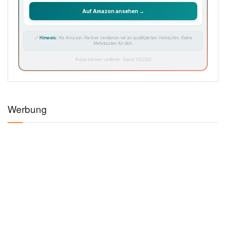
Auf Amazon ansehen →
🔗
Hinweis:
Als Amazon-Partner verdienen wir an qualifizierten Verkäufen. Keine
Mehrkosten für dich.
Preise können variieren · Stand: 9.8.2026
Werbung