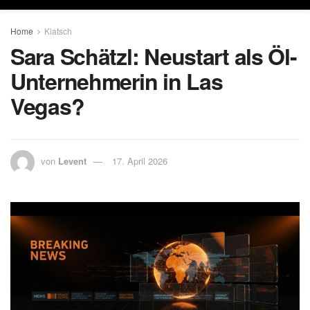
Home
Klatsch
Sara Schätzl: Neustart als Öl-
Unternehmerin in Las
Vegas?
von
Levent
17. April 2026