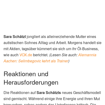
Sara Schätzl
jongliert als alleinerziehende Mutter eines
autistischen Sohnes Alltag und Arbeit. Morgens handelt sie
mit Aktien, tagsüber kümmert sie sich um ihr Öl-Business,
wie auch
VOX.de
berichtet.
(Lesen Sie auch:
Alemannia
Aachen: Selimbegovic kehrt als Trainer
)
Reaktionen und
Herausforderungen
Die Reaktionen auf
Sara Schätzls
neues Geschäftsmodell
sind gemischt. Während einige ihre Energie und ihren Mut
bewundern, sehen andere das Unterfangen kritisch. Die