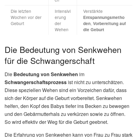
Die letzten
Intensivi
Verstärkte
Wochen vor der
erung
Entspannungsmetho
Geburt
der
,
den
Vorbereitung auf
Wehen
die Geburt
Die Bedeutung von Senkwehen
für die Schwangerschaft
Die
Bedeutung von Senkwehen
im
Schwangerschaftsprozess
ist nicht zu unterschätzen.
Diese speziellen Wehen sind ein Vorzeichen dafür, dass
sich der Körper auf die Geburt vorbereitet. Senkwehen
helfen, den Kopf des Babys tiefer ins Becken zu bewegen
und den Gebärmutterhals zu verkürzen sowie zu öffnen.
So wird effektiv der Weg für die Geburt geebnet.
Die Erfahrung von Senkwehen kann von Frau zu Frau stark