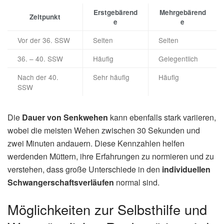
Erstgebärend
Mehrgebärend
Zeitpunkt
e
e
Vor der 36. SSW
Selten
Selten
36. – 40. SSW
Häufig
Gelegentlich
Nach der 40.
Sehr häufig
Häufig
SSW
Die
Dauer von Senkwehen
kann ebenfalls stark variieren,
wobei die meisten Wehen zwischen 30 Sekunden und
zwei Minuten andauern. Diese Kennzahlen helfen
werdenden Müttern, ihre Erfahrungen zu normieren und zu
verstehen, dass große Unterschiede in den
individuellen
Schwangerschaftsverläufen
normal sind.
Möglichkeiten zur Selbsthilfe und