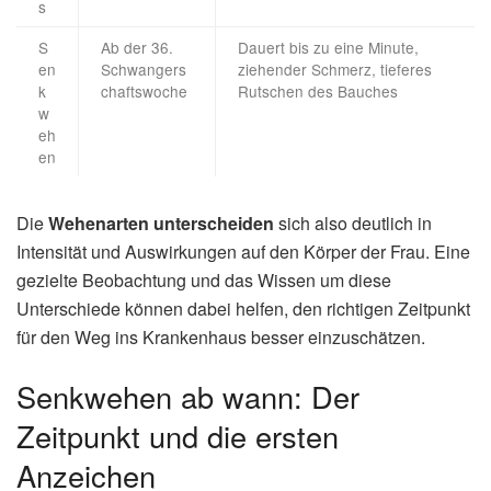
s
S
Ab der 36.
Dauert bis zu eine Minute,
en
Schwangers
ziehender Schmerz, tieferes
k
chaftswoche
Rutschen des Bauches
w
eh
en
Die
Wehenarten unterscheiden
sich also deutlich in
Intensität und Auswirkungen auf den Körper der Frau. Eine
gezielte Beobachtung und das Wissen um diese
Unterschiede können dabei helfen, den richtigen Zeitpunkt
für den Weg ins Krankenhaus besser einzuschätzen.
Senkwehen ab wann: Der
Zeitpunkt und die ersten
Anzeichen