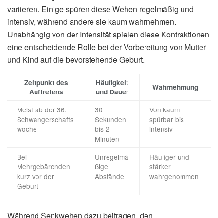
variieren. Einige spüren diese Wehen regelmäßig und
intensiv, während andere sie kaum wahrnehmen.
Unabhängig von der Intensität spielen diese Kontraktionen
eine entscheidende Rolle bei der Vorbereitung von Mutter
und Kind auf die bevorstehende Geburt.
Zeitpunkt des
Häufigkeit
Wahrnehmung
Auftretens
und Dauer
Meist ab der 36.
30
Von kaum
Schwangerschafts
Sekunden
spürbar bis
woche
bis 2
intensiv
Minuten
Bei
Unregelmä
Häufiger und
Mehrgebärenden
ßige
stärker
kurz vor der
Abstände
wahrgenommen
Geburt
Während Senkwehen dazu beitragen, den