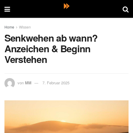
Home
Wissen
Senkwehen ab wann?
Anzeichen & Beginn
Verstehen
von
MM
7. Februar 2025