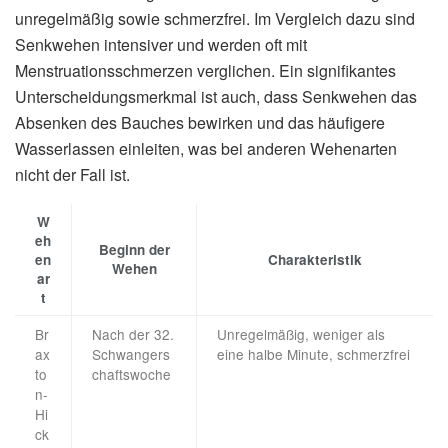
unregelmäßig sowie schmerzfrei. Im Vergleich dazu sind
Senkwehen intensiver und werden oft mit
Menstruationsschmerzen verglichen. Ein signifikantes
Unterscheidungsmerkmal ist auch, dass Senkwehen das
Absenken des Bauches bewirken und das häufigere
Wasserlassen einleiten, was bei anderen Wehenarten
nicht der Fall ist.
W
eh
Beginn der
en
Charakteristik
Wehen
ar
t
Br
Nach der 32.
Unregelmäßig, weniger als
ax
Schwangers
eine halbe Minute, schmerzfrei
to
chaftswoche
n-
Hi
ck