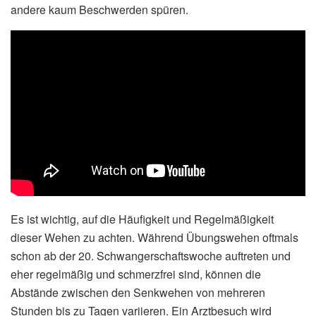
andere kaum Beschwerden spüren.
Es ist wichtig, auf die Häufigkeit und Regelmäßigkeit
dieser Wehen zu achten. Während Übungswehen oftmals
schon ab der 20. Schwangerschaftswoche auftreten und
eher regelmäßig und schmerzfrei sind, können die
Abstände zwischen den Senkwehen von mehreren
Stunden bis zu Tagen variieren. Ein Arztbesuch wird