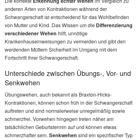
Die korrekte
Erkennung echter Wehen
im Vergleich zu
anderen Arten von Kontraktionen während der
Schwangerschaft ist entscheidend für das Wohlbefinden
von Mutter und Kind. Das Wissen um die
Differenzierung
verschiedener Wehen
hilft, unnötige
Krankenhauseinweisungen zu vermeiden und gibt den
werdenden Müttern Sicherheit im Umgang mit dem
Fortschritt ihrer Schwangerschaft.
Unterschiede zwischen Übungs-, Vor- und
Senkwehen
Übungswehen, auch bekannt als Braxton-Hicks-
Kontraktionen, können schon früh in der Schwangerschaft
auftreten und sind normalerweise unregelmäßig sowie
schmerzfrei. Vorwehen hingegen treten näher am
tatsächlichen Geburtstermin auf und können etwas
schmerzhafter sein.
Senkwehen
sind ein spezifischer Typ