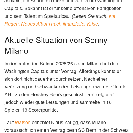
Jackets, die Anaheim Ducks und zuletzt die Washington
Capitals. Bekannt ist er für seine offensiven Fähigkeiten
und sein Talent im Spielaufbau.
(Lesen Sie auch:
Ina
Regen: Neues Album nach finanzieller Krise
)
Aktuelle Situation von Sonny
Milano
In der laufenden Saison 2025/26 stand Milano bei den
Washington Capitals unter Vertrag. Allerdings konnte er
sich dort nicht dauerhaft durchsetzen. Nach einer
Verletzung und schwankenden Leistungen wurde er in die
AHL zu den Hershey Bears geschickt. Dort zeigte er
jedoch wieder gute Leistungen und sammelte in 16
Spielen 13 Scorerpunkte.
Laut
Watson
berichtet Klaus Zaugg, dass Milano
voraussichtlich einen Vertrag beim SC Bern in der Schweiz