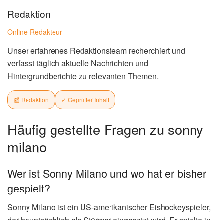
Redaktion
Online-Redakteur
Unser erfahrenes Redaktionsteam recherchiert und
verfasst täglich aktuelle Nachrichten und
Hintergrundberichte zu relevanten Themen.
📰 Redaktion
✓ Geprüfter Inhalt
Häufig gestellte Fragen zu sonny
milano
Wer ist Sonny Milano und wo hat er bisher
gespielt?
Sonny Milano ist ein US-amerikanischer Eishockeyspieler,
der hauptsächlich als Stürmer eingesetzt wird. Er spielte in