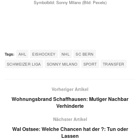
Symbolbild: Sonny Milano (Bild: Pexels)
Tags:
AHL
EISHOCKEY
NHL
SC BERN
SCHWEIZER LIGA
SONNY MILANO
SPORT
TRANSFER
Vorheriger Artikel
Wohnungsbrand Schaffhausen: Mutiger Nachbar
Verhinderte
Nächster Artikel
Wal Ostsee: Welche Chancen hat der ?: Tun oder
Lassen