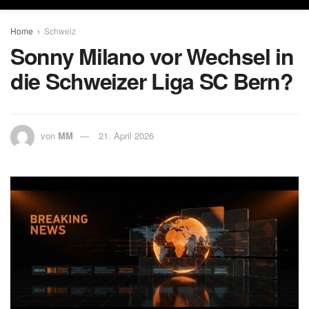
Home
Schweiz
Sonny Milano vor Wechsel in
die Schweizer Liga SC Bern?
von
MM
21. April 2026