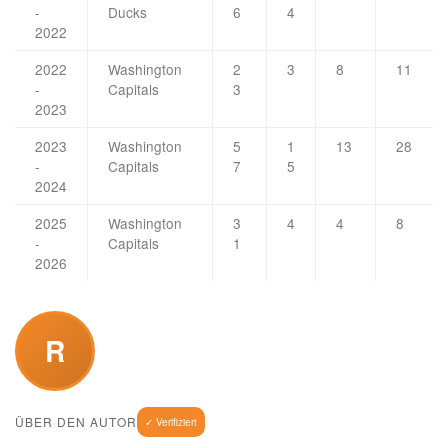
-
Ducks
6
4
2022
2022
Washington
2
3
8
11
-
Capitals
3
2023
2023
Washington
5
1
13
28
-
Capitals
7
5
2024
2025
Washington
3
4
4
8
-
Capitals
1
2026
R
ÜBER DEN AUTOR
✓ Verifiziert