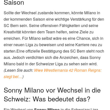
Saison
Sollte der Wechsel zustande kommen, könnte Milano in
der kommenden Saison eine wichtige Verstärkung für den
SC Bern sein. Seine offensiven Fähigkeiten und seine
Kreativität könnten dem Team helfen, seine Ziele zu
erreichen. Für Milano selbst wäre es eine Chance, sich in
einer neuen Liga zu beweisen und seine Karriere neu zu
starten.Eine offizielle Bestätigung des SC Bern steht noch
aus. Jedoch verdichten sich die Anzeichen, dass Sonny
Milano bald in der Schweizer Liga zu sehen sein wird.
(Lesen Sie auch:
Wwe Wrestlemania 42 Roman Reigns:
siegt bei…
)
Sonny Milano vor Wechsel in die
Schweiz: Was bedeutet das?
Ein Wechsel von
Sonny Milano
in die Schweizer Liga