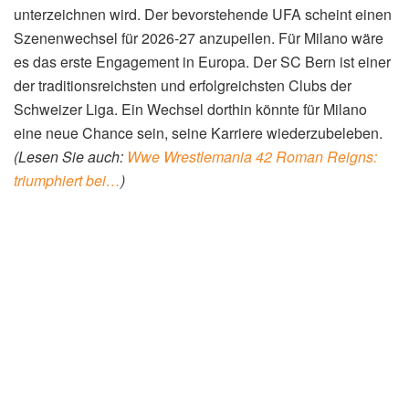
unterzeichnen wird. Der bevorstehende UFA scheint einen
Szenenwechsel für 2026-27 anzupeilen. Für Milano wäre
es das erste Engagement in Europa. Der SC Bern ist einer
der traditionsreichsten und erfolgreichsten Clubs der
Schweizer Liga. Ein Wechsel dorthin könnte für Milano
eine neue Chance sein, seine Karriere wiederzubeleben.
(Lesen Sie auch:
Wwe Wrestlemania 42 Roman Reigns:
triumphiert bei…
)