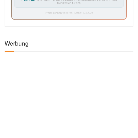
Mehrkosten für dich.
Preise können variieren · Stand: 10.8.2026
Werbung