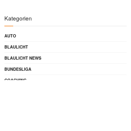
Kategorien
AUTO
BLAULICHT
BLAULICHT NEWS
BUNDESLIGA
COACHING
DIGITAL
ENTERTAINMENT
FAMILIE
FILME UND SERIEN