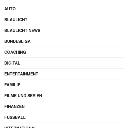
Autor
GESCHRIEBEN VON
Maik Möhring
SEO-Experte & Gründer
Werbung