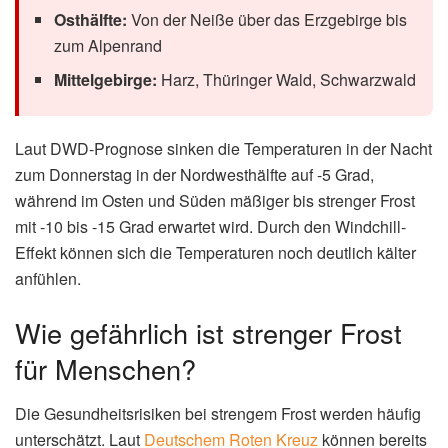
Aktuelle Frostwarnung: Diese
Regionen sind betroffen
Die polare Kaltluft hat Deutschland fest im Griff. Am 8.
Januar 2026 meldet der DWD für folgende Regionen eine
amtliche Warnung vor strengem Frost: