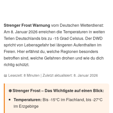
Home
Wissen
Strenger Frost Warnung:
DWD meldet Lebensgefahr –
Tipps
von
MM
11. Januar 2026