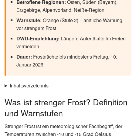
0
Mal geteilt
Strenger Frost Warnung
vom Deutschen Wetterdienst:
Am 8. Januar 2026 erreichen die Temperaturen in weiten
Teilen Deutschlands bis zu -15 Grad Celsius. Der DWD
spricht von Lebensgefahr bei längeren Aufenthalten im
Freien. Hier erfährst du, welche Regionen besonders
betroffen sind, welche Gefahren drohen und wie du dich
richtig schützt.