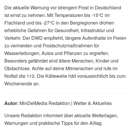
Häufig gestellte Fragen (FAQ)
Ab wann spricht man von strengem Frost?
Wie gefährlich ist strenger Frost für die
Gesundheit?
Was tun, wenn Wasserleitungen bei Frost
einfrieren?
Welche Regionen sind aktuell von strengem
Frost betroffen?
Wie schütze ich mein Auto bei strengem Frost?