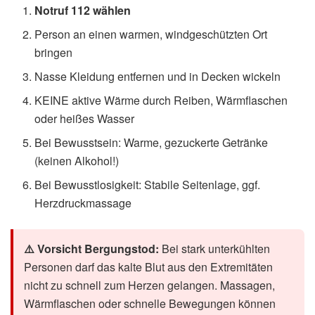
findest du in unserem Artikel zu den
Wintereinbruch-
Rechten für Arbeitnehmer und Mieter
.
Erste Hilfe bei Erfrierungen und
Unterkühlung