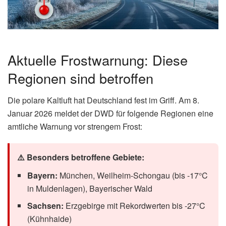
Die Warnung vor strengem Frost ist keine Routinemeldung.
Der DWD gibt diese Warnstufe nur heraus, wenn
erhebliche Frostschäden, Unterkühlungen bei längerem
Aufenthalt im Freien und einfrierende Wasserleitungen
drohen.