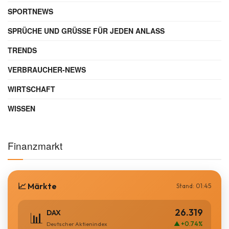
SPORTNEWS
SPRÜCHE UND GRÜSSE FÜR JEDEN ANLASS
TRENDS
VERBRAUCHER-NEWS
WIRTSCHAFT
WISSEN
Finanzmarkt
📈 Märkte
Stand: 01:45
26.319
DAX
📊
▲ +0.74%
Deutscher Aktienindex