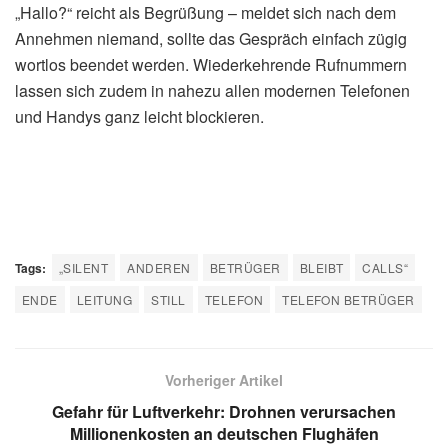
„Hallo?“ reicht als Begrüßung – meldet sich nach dem
Annehmen niemand, sollte das Gespräch einfach zügig
wortlos beendet werden. Wiederkehrende Rufnummern
lassen sich zudem in nahezu allen modernen Telefonen
und Handys ganz leicht blockieren.
Tags:
„SILENT
ANDEREN
BETRÜGER
BLEIBT
CALLS“
ENDE
LEITUNG
STILL
TELEFON
TELEFON BETRÜGER
Vorheriger Artikel
Gefahr für Luftverkehr: Drohnen verursachen
Millionenkosten an deutschen Flughäfen