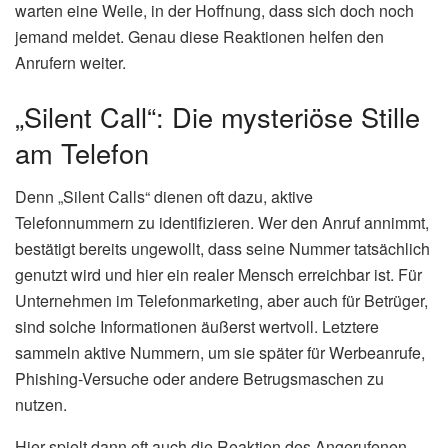
warten eine Weile, in der Hoffnung, dass sich doch noch
jemand meldet. Genau diese Reaktionen helfen den
Anrufern weiter.
„Silent Call“: Die mysteriöse Stille
am Telefon
Denn „Silent Calls“ dienen oft dazu, aktive
Telefonnummern zu identifizieren. Wer den Anruf annimmt,
bestätigt bereits ungewollt, dass seine Nummer tatsächlich
genutzt wird und hier ein realer Mensch erreichbar ist. Für
Unternehmen im Telefonmarketing, aber auch für Betrüger,
sind solche Informationen äußerst wertvoll. Letztere
sammeln aktive Nummern, um sie später für Werbeanrufe,
Phishing-Versuche oder andere Betrugsmaschen zu
nutzen.
Hier spielt dann oft auch die Reaktion des Angerufenen