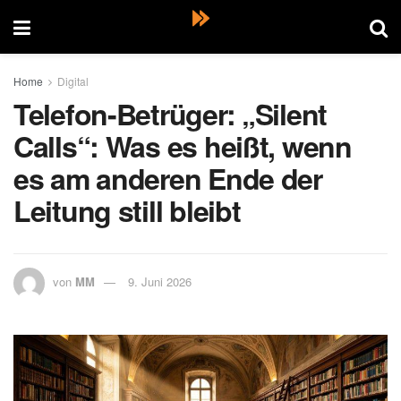
Home
Digital
Telefon-Betrüger: „Silent
Calls“: Was es heißt, wenn
es am anderen Ende der
Leitung still bleibt
von
MM
9. Juni 2026