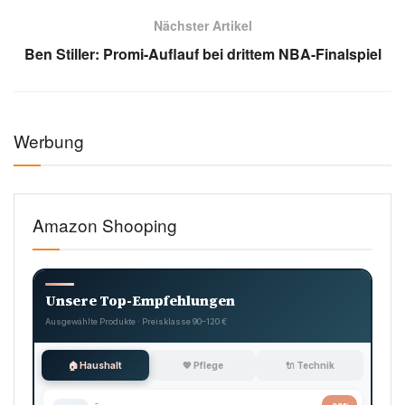
Nächster Artikel
Ben Stiller: Promi-Auflauf bei drittem NBA-Finalspiel
Werbung
Amazon Shooping
Unsere Top-Empfehlungen
Ausgewählte Produkte · Preisklasse 90–120 €
🏠 Haushalt
💖 Pflege
🔌 Technik