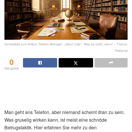
Symbolbild zum Artikel „Telefon-Betrüger: „Silent Calls“: Was es heißt, wenn" – Thema:
Telefonat
0
Mal geteilt
Man geht ans Telefon, aber niemand scheint dran zu sein.
Was gruselig wirken kann, ist meist eine schnöde
Betrugstaktik. Hier erfahren Sie mehr zu den