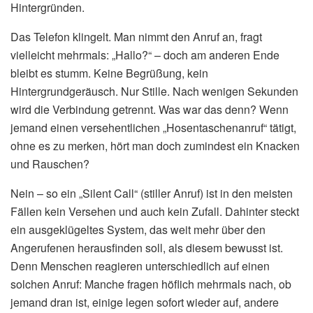
Hintergründen.
Das Telefon klingelt. Man nimmt den Anruf an, fragt
vielleicht mehrmals: „Hallo?“ – doch am anderen Ende
bleibt es stumm. Keine Begrüßung, kein
Hintergrundgeräusch. Nur Stille. Nach wenigen Sekunden
wird die Verbindung getrennt. Was war das denn? Wenn
jemand einen versehentlichen „Hosentaschenanruf“ tätigt,
ohne es zu merken, hört man doch zumindest ein Knacken
und Rauschen?
Nein – so ein „Silent Call“ (stiller Anruf) ist in den meisten
Fällen kein Versehen und auch kein Zufall. Dahinter steckt
ein ausgeklügeltes System, das weit mehr über den
Angerufenen herausfinden soll, als diesem bewusst ist.
Denn Menschen reagieren unterschiedlich auf einen
solchen Anruf: Manche fragen höflich mehrmals nach, ob
jemand dran ist, einige legen sofort wieder auf, andere