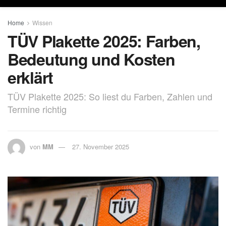
Home
Wissen
TÜV Plakette 2025: Farben,
Bedeutung und Kosten
erklärt
TÜV Plakette 2025: So liest du Farben, Zahlen und
Termine richtig
von
MM
27. November 2025