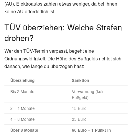
(AU). Elektroautos zahlen etwas weniger, da bei ihnen
keine AU erforderlich ist.
TÜV überziehen: Welche Strafen
drohen?
Wer den TÜV-Termin verpasst, begeht eine
Ordnungswidrigkeit. Die Höhe des Bußgelds richtet sich
danach, wie lange du überzogen hast:
Überziehung
Sanktion
Bis 2 Monate
Verwarnung (kein
Bußgeld)
2 – 4 Monate
15 Euro
4 – 8 Monate
25 Euro
Über 8 Monate
60 Euro + 1 Punkt in