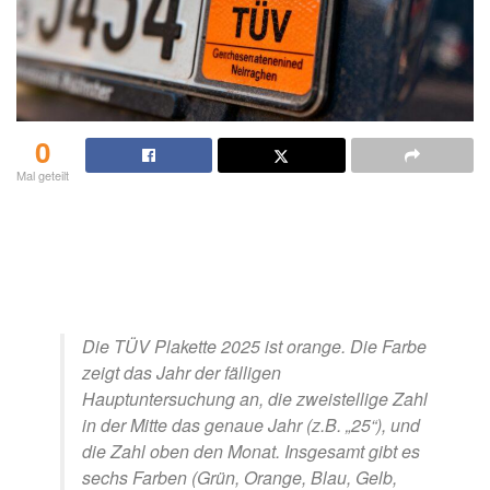
0
Mal geteilt
Die TÜV Plakette 2025 ist orange. Die Farbe
zeigt das Jahr der fälligen
Hauptuntersuchung an, die zweistellige Zahl
in der Mitte das genaue Jahr (z.B. „25“), und
die Zahl oben den Monat. Insgesamt gibt es
sechs Farben (Grün, Orange, Blau, Gelb,