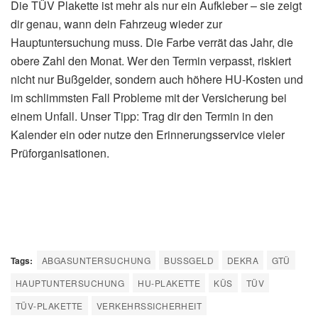
Die TÜV Plakette ist mehr als nur ein Aufkleber – sie zeigt
dir genau, wann dein Fahrzeug wieder zur
Hauptuntersuchung muss. Die Farbe verrät das Jahr, die
obere Zahl den Monat. Wer den Termin verpasst, riskiert
nicht nur Bußgelder, sondern auch höhere HU-Kosten und
im schlimmsten Fall Probleme mit der Versicherung bei
einem Unfall. Unser Tipp: Trag dir den Termin in den
Kalender ein oder nutze den Erinnerungsservice vieler
Prüforganisationen.
Tags:
ABGASUNTERSUCHUNG
BUSSGELD
DEKRA
GTÜ
HAUPTUNTERSUCHUNG
HU-PLAKETTE
KÜS
TÜV
TÜV-PLAKETTE
VERKEHRSSICHERHEIT