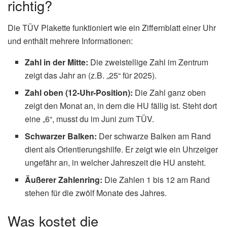
richtig?
Die TÜV Plakette funktioniert wie ein Ziffernblatt einer Uhr
und enthält mehrere Informationen:
Zahl in der Mitte:
Die zweistellige Zahl im Zentrum
zeigt das Jahr an (z.B. „25“ für 2025).
Zahl oben (12-Uhr-Position):
Die Zahl ganz oben
zeigt den Monat an, in dem die HU fällig ist. Steht dort
eine „6“, musst du im Juni zum TÜV.
Schwarzer Balken:
Der schwarze Balken am Rand
dient als Orientierungshilfe. Er zeigt wie ein Uhrzeiger
ungefähr an, in welcher Jahreszeit die HU ansteht.
Äußerer Zahlenring:
Die Zahlen 1 bis 12 am Rand
stehen für die zwölf Monate des Jahres.
Was kostet die