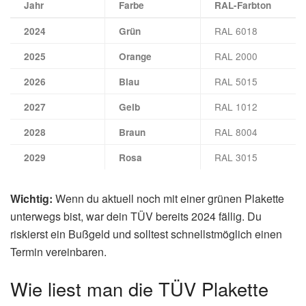
Jahr
Farbe
RAL-Farbton
RAL 6018
2024
Grün
RAL 2000
2025
Orange
RAL 5015
2026
Blau
RAL 1012
2027
Gelb
RAL 8004
2028
Braun
RAL 3015
2029
Rosa
Wichtig:
Wenn du aktuell noch mit einer grünen Plakette
unterwegs bist, war dein TÜV bereits 2024 fällig. Du
riskierst ein Bußgeld und solltest schnellstmöglich einen
Termin vereinbaren.
Wie liest man die TÜV Plakette