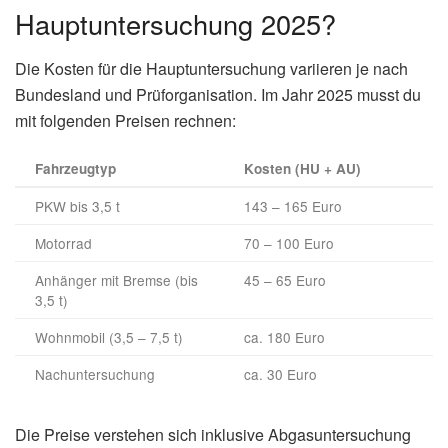
Hauptuntersuchung 2025?
Die Kosten für die Hauptuntersuchung variieren je nach
Bundesland und Prüforganisation. Im Jahr 2025 musst du
mit folgenden Preisen rechnen:
Fahrzeugtyp
Kosten (HU + AU)
PKW bis 3,5 t
143 – 165 Euro
Motorrad
70 – 100 Euro
Anhänger mit Bremse (bis
45 – 65 Euro
3,5 t)
Wohnmobil (3,5 – 7,5 t)
ca. 180 Euro
Nachuntersuchung
ca. 30 Euro
Die Preise verstehen sich inklusive Abgasuntersuchung