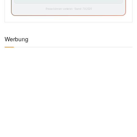
Preise können variieren · Stand: 7.8.2026
Werbung