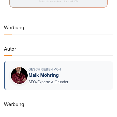
Preise können variieren · Stand: 6.8.2026
Werbung
Autor
GESCHRIEBEN VON
Maik Möhring
SEO-Experte & Gründer
Werbung