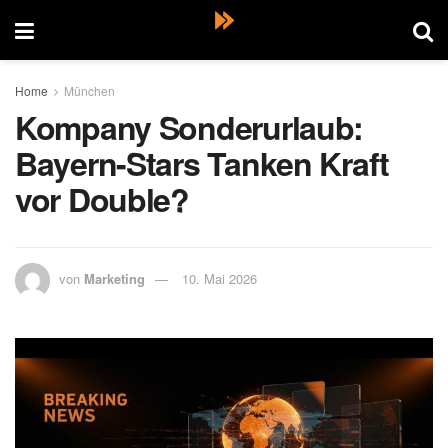
Home
München
Kompany Sonderurlaub:
Bayern-Stars Tanken Kraft
vor Double?
von
Marketing
10. Mai 2026