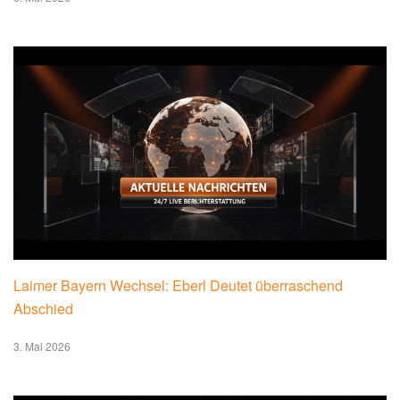
Laimer Bayern Wechsel: Eberl Deutet überraschend
Abschied
3. Mai 2026