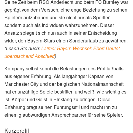
Seine Zeit beim RSC Anderlecht und beim FC Burnley war
geprägt von dem Versuch, eine enge Beziehung zu seinen
Spielern aufzubauen und sie nicht nur als Sportler,
sondern auch als Individuen wahrzunehmen. Dieser
Ansatz spiegelt sich nun auch in seiner Entscheidung
wider, den Bayern-Stars einen Sonderurlaub zu gewähren.
(Lesen Sie auch:
Laimer Bayern Wechsel: Eberl Deutet
überraschend Abschied
)
Kompany selbst kennt die Belastungen des Profifußballs
aus eigener Erfahrung. Als langjähriger Kapitän von
Manchester City und der belgischen Nationalmannschaft
hat er unzählige Spiele bestritten und weiß, wie wichtig es
ist, Körper und Geist in Einklang zu bringen. Diese
Erfahrung prägt seinen Führungsstil und macht ihn zu
einem glaubwürdigen Ansprechpartner für seine Spieler.
Kurzprofil