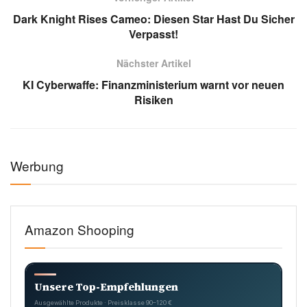
Dark Knight Rises Cameo: Diesen Star Hast Du Sicher
Verpasst!
Nächster Artikel
KI Cyberwaffe: Finanzministerium warnt vor neuen
Risiken
Werbung
Amazon Shooping
Unsere Top-Empfehlungen
Ausgewählte Produkte · Preisklasse 90–120 €