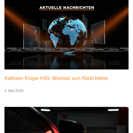
Kathleen Krüger HSV: Wechsel zum Rückt Näher
3. Mai 2026