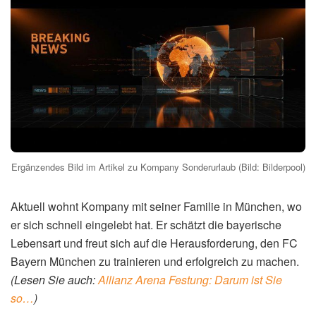
Ergänzendes Bild im Artikel zu Kompany Sonderurlaub (Bild: Bilderpool)
Aktuell wohnt Kompany mit seiner Familie in München, wo
er sich schnell eingelebt hat. Er schätzt die bayerische
Lebensart und freut sich auf die Herausforderung, den FC
Bayern München zu trainieren und erfolgreich zu machen.
(Lesen Sie auch:
Allianz Arena Festung: Darum ist Sie
so…
)