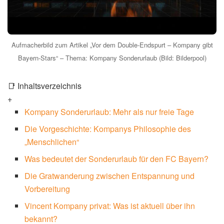
Aufmacherbild zum Artikel „Vor dem Double-Endspurt – Kompany gibt
Bayern-Stars“ – Thema: Kompany Sonderurlaub (Bild: Bilderpool)
📑 Inhaltsverzeichnis
+
Kompany Sonderurlaub: Mehr als nur freie Tage
Die Vorgeschichte: Kompanys Philosophie des
„Menschlichen“
Was bedeutet der Sonderurlaub für den FC Bayern?
Die Gratwanderung zwischen Entspannung und
Vorbereitung
Vincent Kompany privat: Was ist aktuell über ihn
bekannt?