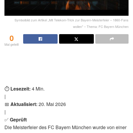
Symbolbild zum Artikel „Mit Telekom-Trick zur Bayern-Meisterfeier – 1860-Fans
wollen" – Thema: FC Bayern München
0
Mal geteilt
⏱️
Lesezeit:
4 Min.
|
📅
Aktualisiert:
20. Mai 2026
|
✅
Geprüft
Die Meisterfeier des FC Bayern München wurde von einer