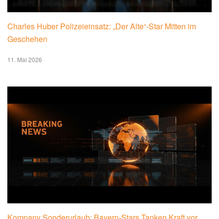
Charles Huber Polizeieinsatz: „Der Alte“-Star Mitten im
Geschehen
11. Mai 2026
Kompany Sonderurlaub: Bayern-Stars Tanken Kraft vor