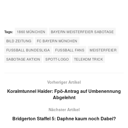
Tags:
1860 MÜNCHEN
BAYERN MEISTERFEIER SABOTAGE
BILD ZEITUNG
FC BAYERN MÜNCHEN
FUSSBALL BUNDESLIGA
FUSSBALL FANS
MEISTERFEIER
SABOTAGE AKTION
SPOTT-LOGO
TELEKOM TRICK
Vorheriger Artikel
Koralmtunnel Haider: Fpö-Antrag auf Umbenennung
Abgelehnt
Nächster Artikel
Bridgerton Staffel 5: Daphne kaum noch Dabei?