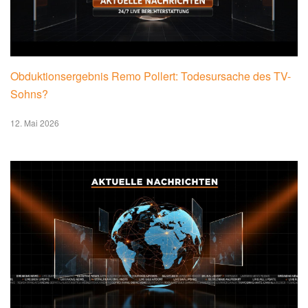
Obduktionsergebnis Remo Pollert: Todesursache des TV-
Sohns?
12. Mai 2026