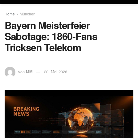
Home
München
Bayern Meisterfeier
Sabotage: 1860-Fans
Tricksen Telekom
von
MM
20. Mai 2026