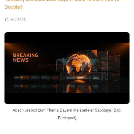
Double?
10. Mai 2026
Abschlussbild zum Thema Bayern Meisterfeier Sabotage (Bild:
Bilderpool)