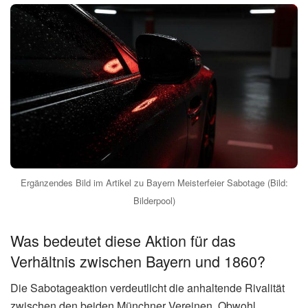
Ergänzendes Bild im Artikel zu Bayern Meisterfeier Sabotage (Bild:
Bilderpool)
Was bedeutet diese Aktion für das
Verhältnis zwischen Bayern und 1860?
Die Sabotageaktion verdeutlicht die anhaltende Rivalität
zwischen den beiden Münchner Vereinen. Obwohl