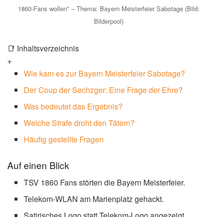
1860-Fans wollen" – Thema: Bayern Meisterfeier Sabotage (Bild:
Bilderpool)
📑 Inhaltsverzeichnis
+
Wie kam es zur Bayern Meisterfeier Sabotage?
Der Coup der Sechzger: Eine Frage der Ehre?
Was bedeutet das Ergebnis?
Welche Strafe droht den Tätern?
Häufig gestellte Fragen
Auf einen Blick
TSV 1860 Fans störten die Bayern Meisterfeier.
Telekom-WLAN am Marienplatz gehackt.
Satirisches Logo statt Telekom-Logo angezeigt.