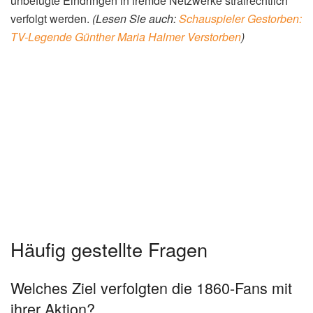
unbefugte Eindringen in fremde Netzwerke strafrechtlich
verfolgt werden.
(Lesen Sie auch:
Schauspieler Gestorben:
TV-Legende Günther Maria Halmer Verstorben
)
Häufig gestellte Fragen
Welches Ziel verfolgten die 1860-Fans mit
ihrer Aktion?