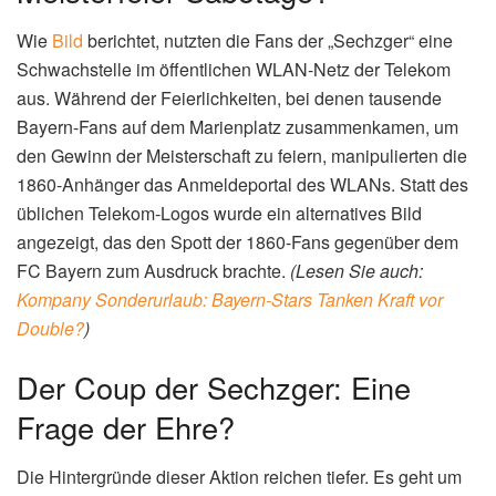
Wie
Bild
berichtet, nutzten die Fans der „Sechzger“ eine
Schwachstelle im öffentlichen WLAN-Netz der Telekom
aus. Während der Feierlichkeiten, bei denen tausende
Bayern-Fans auf dem Marienplatz zusammenkamen, um
den Gewinn der Meisterschaft zu feiern, manipulierten die
1860-Anhänger das Anmeldeportal des WLANs. Statt des
üblichen Telekom-Logos wurde ein alternatives Bild
angezeigt, das den Spott der 1860-Fans gegenüber dem
FC Bayern zum Ausdruck brachte.
(Lesen Sie auch:
Kompany Sonderurlaub: Bayern-Stars Tanken Kraft vor
Double?
)
Der Coup der Sechzger: Eine
Frage der Ehre?
Die Hintergründe dieser Aktion reichen tiefer. Es geht um