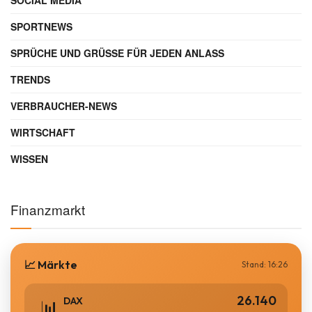
SOCIAL MEDIA
SPORTNEWS
SPRÜCHE UND GRÜSSE FÜR JEDEN ANLASS
TRENDS
VERBRAUCHER-NEWS
WIRTSCHAFT
WISSEN
Finanzmarkt
📈 Märkte
Stand: 16:26
26.140
DAX
📊