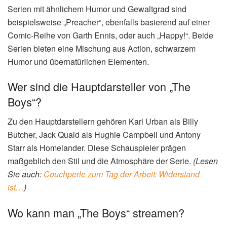
Serien mit ähnlichem Humor und Gewaltgrad sind
beispielsweise „Preacher“, ebenfalls basierend auf einer
Comic-Reihe von Garth Ennis, oder auch „Happy!“. Beide
Serien bieten eine Mischung aus Action, schwarzem
Humor und übernatürlichen Elementen.
Wer sind die Hauptdarsteller von „The
Boys“?
Zu den Hauptdarstellern gehören Karl Urban als Billy
Butcher, Jack Quaid als Hughie Campbell und Antony
Starr als Homelander. Diese Schauspieler prägen
maßgeblich den Stil und die Atmosphäre der Serie.
(Lesen
Sie auch:
Couchperle zum Tag der Arbeit: Widerstand
ist…
)
Wo kann man „The Boys“ streamen?