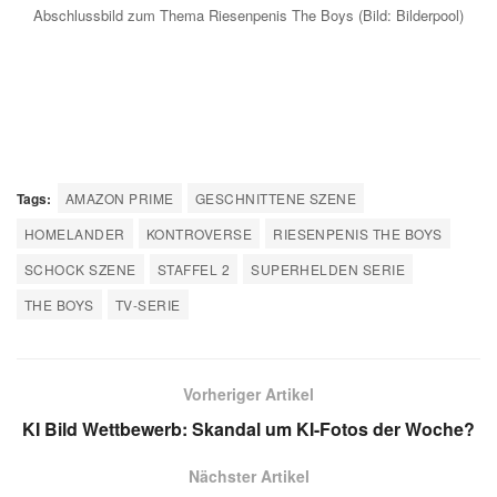
Abschlussbild zum Thema Riesenpenis The Boys (Bild: Bilderpool)
Tags:
AMAZON PRIME
GESCHNITTENE SZENE
HOMELANDER
KONTROVERSE
RIESENPENIS THE BOYS
SCHOCK SZENE
STAFFEL 2
SUPERHELDEN SERIE
THE BOYS
TV-SERIE
Vorheriger Artikel
KI Bild Wettbewerb: Skandal um KI-Fotos der Woche?
Nächster Artikel