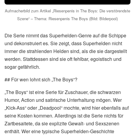
Aufmacherbild zum Artikel „Riesenpenis in The Boys: Die verstörendste
Szene“ – Thema: Riesenpenis The Boys (Bild: Bilderpool)
Die Serie nimmt das Superhelden-Genre auf die Schippe
und dekonstruiert es. Sie zeigt, dass Superhelden nicht
immer die strahlenden Helden sind, als die sie dargestellt
werden. Stattdessen sind sie oft fehlbar, egoistisch und
sogar gefährlich.
## Für wen lohnt sich „The Boys“?
„The Boys“ ist eine Serie für Zuschauer, die schwarzen
Humor, Action und satirische Unterhaltung mögen. Wer
„Kick-Ass“ oder „Deadpool“ mochte, wird hier ebenfalls auf
seine Kosten kommen. Allerdings ist die Serie nichts für
Zartbesaitete, da sie explizite Gewalt- und Sexszenen
enthält. Wer eine typische Superhelden-Geschichte