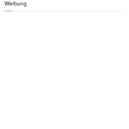
Werbung
Kategorien
AUTO