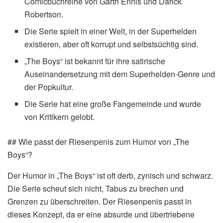
Comicbuchreihe von Garth Ennis und Darick
Robertson.
Die Serie spielt in einer Welt, in der Superhelden
existieren, aber oft korrupt und selbstsüchtig sind.
„The Boys“ ist bekannt für ihre satirische
Auseinandersetzung mit dem Superhelden-Genre und
der Popkultur.
Die Serie hat eine große Fangemeinde und wurde
von Kritikern gelobt.
## Wie passt der Riesenpenis zum Humor von „The
Boys“?
Der Humor in „The Boys“ ist oft derb, zynisch und schwarz.
Die Serie scheut sich nicht, Tabus zu brechen und
Grenzen zu überschreiten. Der Riesenpenis passt in
dieses Konzept, da er eine absurde und übertriebene