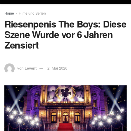
Home
Filme und Serien
Riesenpenis The Boys: Diese
Szene Wurde vor 6 Jahren
Zensiert
von
Levent
2. Mai 2026