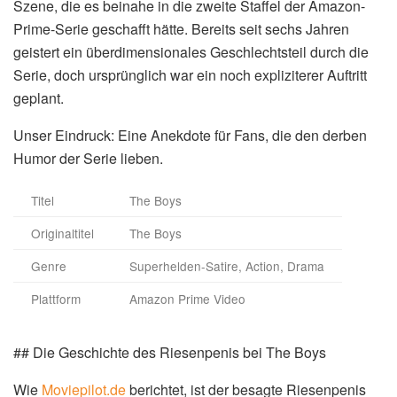
Szene, die es beinahe in die zweite Staffel der Amazon-
Prime-Serie geschafft hätte. Bereits seit sechs Jahren
geistert ein überdimensionales Geschlechtsteil durch die
Serie, doch ursprünglich war ein noch expliziterer Auftritt
geplant.
Unser Eindruck: Eine Anekdote für Fans, die den derben
Humor der Serie lieben.
Titel
The Boys
Originaltitel
The Boys
Genre
Superhelden-Satire, Action, Drama
Plattform
Amazon Prime Video
## Die Geschichte des Riesenpenis bei The Boys
Wie
Moviepilot.de
berichtet, ist der besagte Riesenpenis