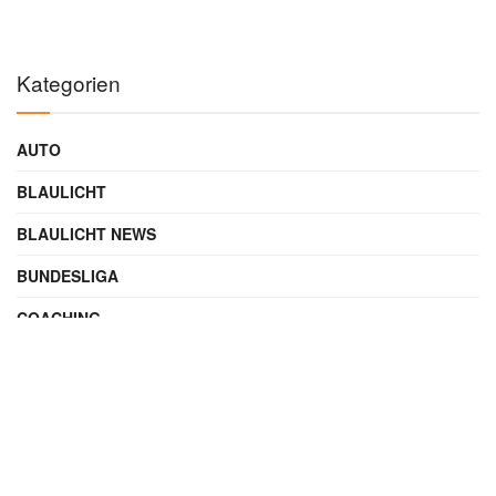
Kategorien
AUTO
BLAULICHT
BLAULICHT NEWS
BUNDESLIGA
COACHING
DIGITAL
ENTERTAINMENT
FAMILIE
FILME UND SERIEN