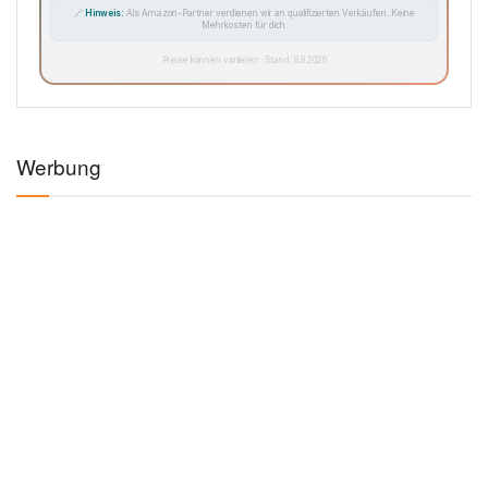
🔗
Hinweis:
Als Amazon-Partner verdienen wir an qualifizierten Verkäufen. Keine
Mehrkosten für dich.
Preise können variieren · Stand: 8.8.2026
Werbung