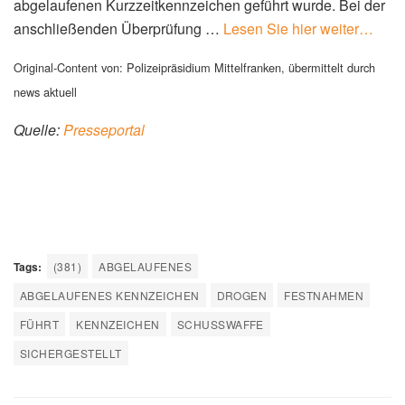
abgelaufenen Kurzzeitkennzeichen geführt wurde. Bei der
anschließenden Überprüfung …
Lesen Sie hier weiter…
Original-Content von: Polizeipräsidium Mittelfranken, übermittelt durch
news aktuell
Quelle:
Presseportal
Tags:
(381)
ABGELAUFENES
ABGELAUFENES KENNZEICHEN
DROGEN
FESTNAHMEN
FÜHRT
KENNZEICHEN
SCHUSSWAFFE
SICHERGESTELLT