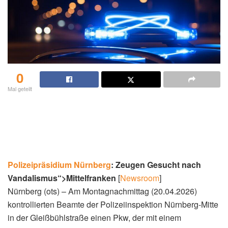
0
Mal geteilt
Polizeipräsidium
Nürnberg
: Zeugen Gesucht nach
Vandalismus“>Mittelfranken
[
Newsroom
]
Nürnberg (ots) – Am Montagnachmittag (20.04.2026)
kontrollierten Beamte der Polizeiinspektion Nürnberg-Mitte
in der Gleißbühlstraße einen Pkw, der mit einem