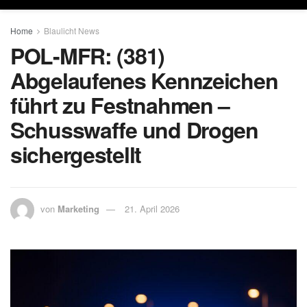
Home
Blaulicht News
POL-MFR: (381)
Abgelaufenes Kennzeichen
führt zu Festnahmen –
Schusswaffe und Drogen
sichergestellt
von
Marketing
21. April 2026