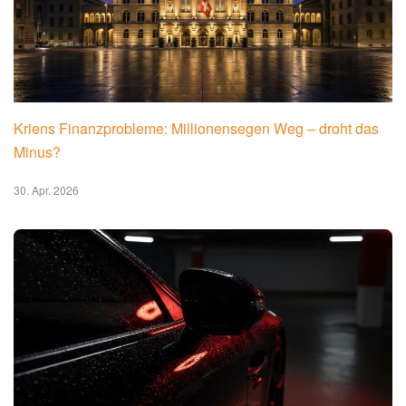
Kriens Finanzprobleme: Millionensegen Weg – droht das
Minus?
30. Apr. 2026