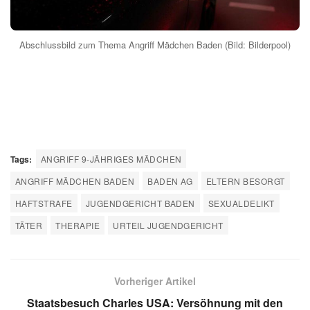
Abschlussbild zum Thema Angriff Mädchen Baden (Bild: Bilderpool)
Tags:
ANGRIFF 9-JÄHRIGES MÄDCHEN
ANGRIFF MÄDCHEN BADEN
BADEN AG
ELTERN BESORGT
HAFTSTRAFE
JUGENDGERICHT BADEN
SEXUALDELIKT
TÄTER
THERAPIE
URTEIL JUGENDGERICHT
Vorheriger Artikel
Staatsbesuch Charles USA: Versöhnung mit den