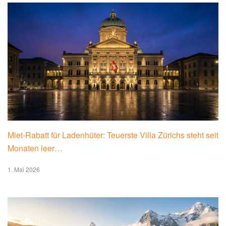
Miet-Rabatt für Ladenhüter: Teuerste Villa Zürichs steht seit
Monaten leer…
1. Mai 2026