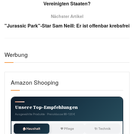
Vereinigten Staaten?
Nächster Artikel
"Jurassic Park"-Star Sam Neill: Er ist offenbar krebsfrei
Werbung
Amazon Shooping
Unsere Top-Empfehlungen
Ausgewählte Produkte · Preisklasse 90–120 €
🏠 Haushalt
💖 Pflege
🔌 Technik