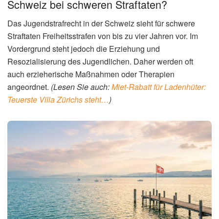
Schweiz bei schweren Straftaten?
Das Jugendstrafrecht in der Schweiz sieht für schwere
Straftaten Freiheitsstrafen von bis zu vier Jahren vor. Im
Vordergrund steht jedoch die Erziehung und
Resozialisierung des Jugendlichen. Daher werden oft
auch erzieherische Maßnahmen oder Therapien
angeordnet.
(Lesen Sie auch:
Miet-Rabatt für Ladenhüter:
Teuerste Villa Zürichs steht…
)