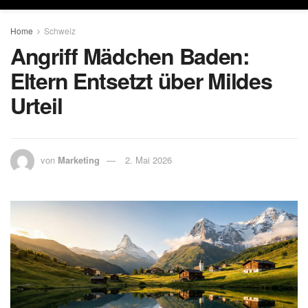
Home
Schweiz
Angriff Mädchen Baden:
Eltern Entsetzt über Mildes
Urteil
von
Marketing
2. Mai 2026