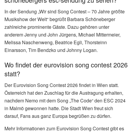
In der Sendung „Wir sind Song Contest – 70 Jahre größte
Musikshow der Welt“ begrüßt Barbara Schöneberger
zahlreiche prominente Gäste. Dazu gehören unter
anderem Jenny und John Jürgens, Michael Mittermeier,
Melissa Naschenweng, Beatrice Egli, Thorsteinn
Einarsson, Tim Bendzko und Johnny Logan.
Wo findet der eurovision song contest 2026
statt?
Der Eurovision Song Contest 2026 findet in Wien statt.
Österreich hat den Zuschlag für die Austragung erhalten,
nachdem Nemo mit dem Song „The Code“ den ESC 2024
in Malmö gewonnen hatte. Die Stadt Wien freut sich
darauf, Fans aus ganz Europa begrüßen zu dürfen.
Mehr Informationen zum Eurovision Song Contest gibt es