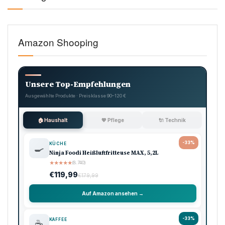
Amazon Shooping
Unsere Top-Empfehlungen
Ausgewählte Produkte · Preisklasse 90–120 €
🏠 Haushalt
💖 Pflege
🔌 Technik
-33%
KÜCHE
🍳
Ninja Foodi Heißluftfritteuse MAX, 5,2L
★
★
★
★
★
(8.740)
€119,99
€179,99
Auf Amazon ansehen →
-33%
KAFFEE
☕