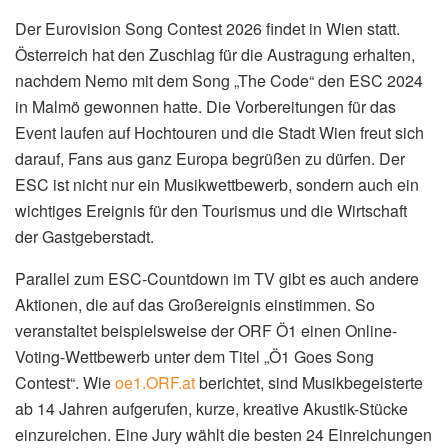
Der Eurovision Song Contest 2026 findet in Wien statt.
Österreich hat den Zuschlag für die Austragung erhalten,
nachdem Nemo mit dem Song „The Code“ den ESC 2024
in Malmö gewonnen hatte. Die Vorbereitungen für das
Event laufen auf Hochtouren und die Stadt Wien freut sich
darauf, Fans aus ganz Europa begrüßen zu dürfen. Der
ESC ist nicht nur ein Musikwettbewerb, sondern auch ein
wichtiges Ereignis für den Tourismus und die Wirtschaft
der Gastgeberstadt.
Parallel zum ESC-Countdown im TV gibt es auch andere
Aktionen, die auf das Großereignis einstimmen. So
veranstaltet beispielsweise der ORF Ö1 einen Online-
Voting-Wettbewerb unter dem Titel „Ö1 Goes Song
Contest“. Wie
oe1.ORF.at
berichtet, sind Musikbegeisterte
ab 14 Jahren aufgerufen, kurze, kreative Akustik-Stücke
einzureichen. Eine Jury wählt die besten 24 Einreichungen