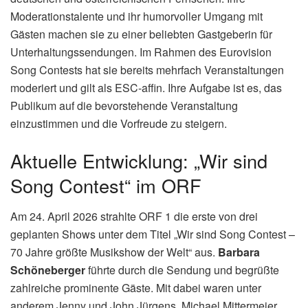
Moderationstalente und ihr humorvoller Umgang mit
Gästen machen sie zu einer beliebten Gastgeberin für
Unterhaltungssendungen. Im Rahmen des Eurovision
Song Contests hat sie bereits mehrfach Veranstaltungen
moderiert und gilt als ESC-affin. Ihre Aufgabe ist es, das
Publikum auf die bevorstehende Veranstaltung
einzustimmen und die Vorfreude zu steigern.
Aktuelle Entwicklung: „Wir sind
Song Contest“ im ORF
Am 24. April 2026 strahlte ORF 1 die erste von drei
geplanten Shows unter dem Titel „Wir sind Song Contest –
70 Jahre größte Musikshow der Welt“ aus.
Barbara
Schöneberger
führte durch die Sendung und begrüßte
zahlreiche prominente Gäste. Mit dabei waren unter
anderem Jenny und John Jürgens, Michael Mittermeier,