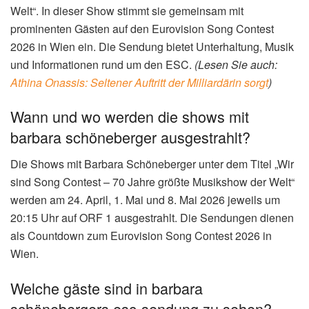
Welt“. In dieser Show stimmt sie gemeinsam mit
prominenten Gästen auf den Eurovision Song Contest
2026 in Wien ein. Die Sendung bietet Unterhaltung, Musik
und Informationen rund um den ESC.
(Lesen Sie auch:
Athina Onassis: Seltener Auftritt der Milliardärin sorgt
)
Wann und wo werden die shows mit
barbara schöneberger ausgestrahlt?
Die Shows mit Barbara Schöneberger unter dem Titel „Wir
sind Song Contest – 70 Jahre größte Musikshow der Welt“
werden am 24. April, 1. Mai und 8. Mai 2026 jeweils um
20:15 Uhr auf ORF 1 ausgestrahlt. Die Sendungen dienen
als Countdown zum Eurovision Song Contest 2026 in
Wien.
Welche gäste sind in barbara
schönebergers esc-sendung zu sehen?