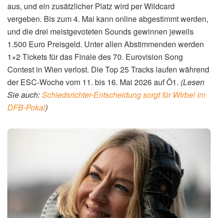
aus, und ein zusätzlicher Platz wird per Wildcard
vergeben. Bis zum 4. Mai kann online abgestimmt werden,
und die drei meistgevoteten Sounds gewinnen jeweils
1.500 Euro Preisgeld. Unter allen Abstimmenden werden
1×2 Tickets für das Finale des 70. Eurovision Song
Contest in Wien verlost. Die Top 25 Tracks laufen während
der ESC-Woche vom 11. bis 16. Mai 2026 auf Ö1.
(Lesen
Sie auch:
Schiedsrichter-Entscheidung sorgt für Wirbel im
DFB-Pokal
)