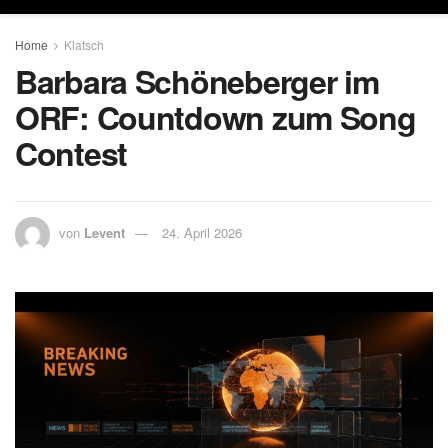
Home
Klatsch
Barbara Schöneberger im
ORF: Countdown zum Song
Contest
von
Levent
24. April 2026