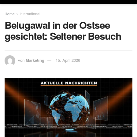
Home
International
Belugawal in der Ostsee
gesichtet: Seltener Besuch
von
Marketing
15. April 2026