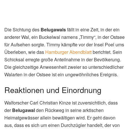
Die Sichtung des
Belugawals
fällt in eine Zeit, in der ein
anderer Wal, ein Buckelwal namens „Timmy“, in der Ostsee
für Aufsehen sorgte. Timmy kämpfte vor der Insel Poel ums
Überleben, wie das
Hamburger Abendblatt
berichtet. Sein
Schicksal erregte große Anteilnahme in der Bevölkerung.
Die gleichzeitige Anwesenheit zweier so unterschiedlicher
Walarten in der Ostsee ist ein ungewöhnliches Ereignis.
Reaktionen und Einordnung
Walforscher Carl Christian Kinze ist zuversichtlich, dass
der
Belugawal
den Rückweg in seine arktischen
Heimatgewässer allein bewältigen wird. Er geht davon
aus, dass es sich um einen Durchzügler handelt, der von