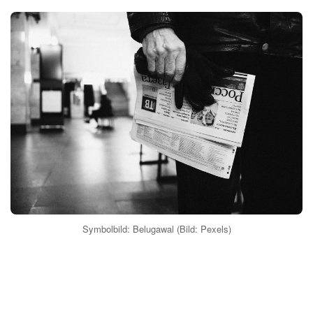
Symbolbild: Belugawal (Bild: Pexels)