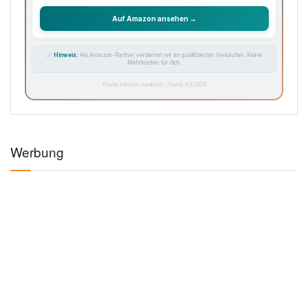
Auf Amazon ansehen →
🔗
Hinweis:
Als Amazon-Partner verdienen wir an qualifizierten Verkäufen. Keine
Mehrkosten für dich.
Preise können variieren · Stand: 8.8.2026
Werbung