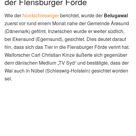
der Flensburger Förde
Wie der
Nordschleswiger
berichtet, wurde der
Belugawal
zuerst vor rund einem Monat nahe der Gemeinde Årøsund
(Dänemark) gefilmt. Inzwischen wurde er weiter südlich,
bei Ekensund (Egernsund), gesichtet. Dies deutet darauf
hin, dass sich das Tier in die Flensburger Förde verirrt hat.
Walforscher Carl Christian Kinze äußerte sich gegenüber
dem dänischen Medium „TV Syd“ und bestätigte, dass der
Wal auch in Nübel (Schleswig-Holstein) gesichtet worden
sei.