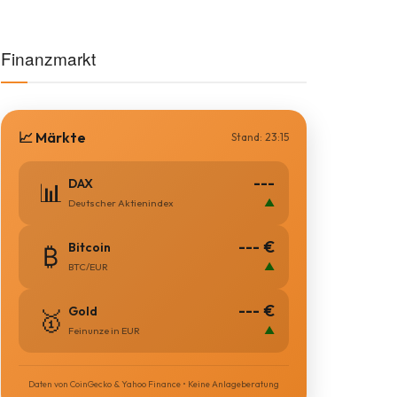
Kategorien
AUTO
BLAULICHT
BLAULICHT NEWS
BUNDESLIGA