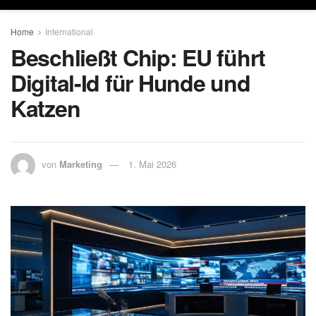
Home
International
Beschließt Chip: EU führt
Digital-Id für Hunde und
Katzen
von
Marketing
1. Mai 2026