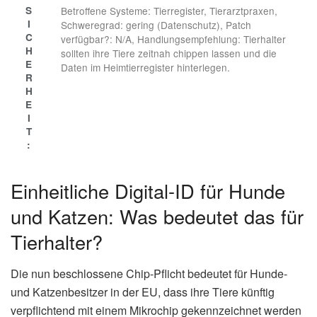
S
Betroffene Systeme: Tierregister, Tierarztpraxen,
I
Schweregrad: gering (Datenschutz), Patch
C
verfügbar?: N/A, Handlungsempfehlung: Tierhalter
H
sollten ihre Tiere zeitnah chippen lassen und die
E
Daten im Heimtierregister hinterlegen.
R
H
E
I
T
:
Einheitliche Digital-ID für Hunde
und Katzen: Was bedeutet das für
Tierhalter?
Die nun beschlossene Chip-Pflicht bedeutet für Hunde-
und Katzenbesitzer in der EU, dass ihre Tiere künftig
verpflichtend mit einem Mikrochip gekennzeichnet werden