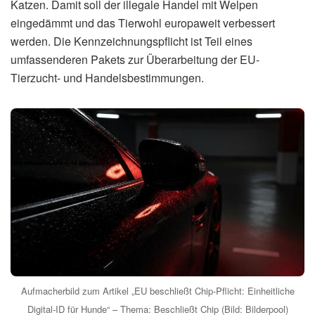
Katzen. Damit soll der illegale Handel mit Welpen
eingedämmt und das Tierwohl europaweit verbessert
werden. Die Kennzeichnungspflicht ist Teil eines
umfassenderen Pakets zur Überarbeitung der EU-
Tierzucht- und Handelsbestimmungen.
Aufmacherbild zum Artikel „EU beschließt Chip-Pflicht: Einheitliche
Digital-ID für Hunde“ – Thema: Beschließt Chip (Bild: Bilderpool)