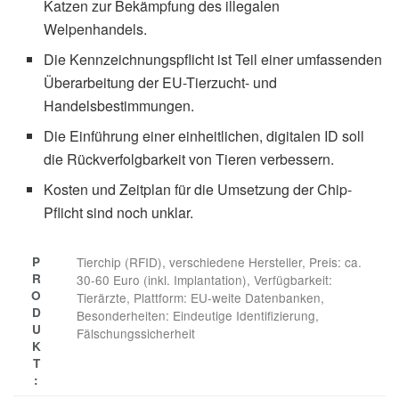
Katzen zur Bekämpfung des illegalen
Welpenhandels.
Die Kennzeichnungspflicht ist Teil einer umfassenden
Überarbeitung der EU-Tierzucht- und
Handelsbestimmungen.
Die Einführung einer einheitlichen, digitalen ID soll
die Rückverfolgbarkeit von Tieren verbessern.
Kosten und Zeitplan für die Umsetzung der Chip-
Pflicht sind noch unklar.
P
Tierchip (RFID), verschiedene Hersteller, Preis: ca.
R
30-60 Euro (inkl. Implantation), Verfügbarkeit:
O
Tierärzte, Plattform: EU-weite Datenbanken,
D
Besonderheiten: Eindeutige Identifizierung,
U
Fälschungssicherheit
K
T
: