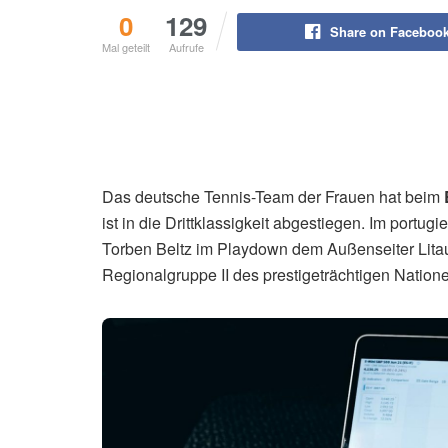
0
129
Share on Faceboo
Mal geteilt
Aufrufe
Das deutsche Tennis-Team der Frauen hat beim