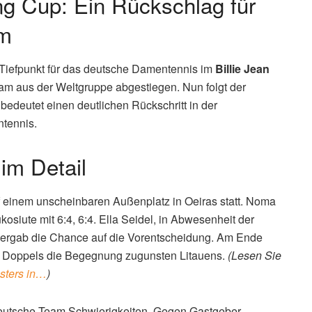
 Jean King Cup (Bild: Pexels)
ing Cup: Ein Rückschlag für
am
en Tiefpunkt für das deutsche Damentennis im
Billie Jean
am aus der Weltgruppe abgestiegen. Nun folgt der
 bedeutet einen deutlichen Rückschritt in der
tennis.