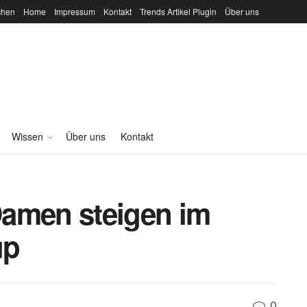
chen
Home
Impressum
Kontakt
Trends Artikel Plugin
Über uns