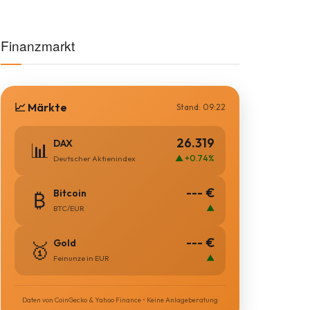
Kategorien
AUTO
BLAULICHT
BLAULICHT NEWS
BUNDESLIGA