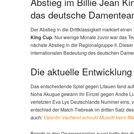
Symbolbild: Billie
Abstieg im Billie Jean K
das deutsche Damente
Der Abstieg in die Drittklassigkeit markiert ein
King Cup
. Nur wenige Monate zuvor war das Te
nächste Abstieg in die Regionalgruppe II. Dieser
internationalen Bedeutung des deutschen Damen