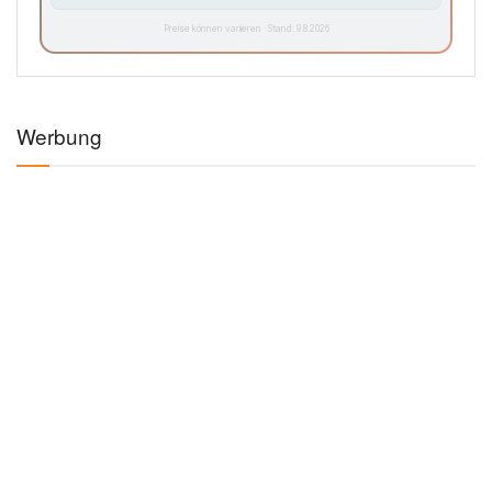
Preise können variieren · Stand: 9.8.2026
Werbung