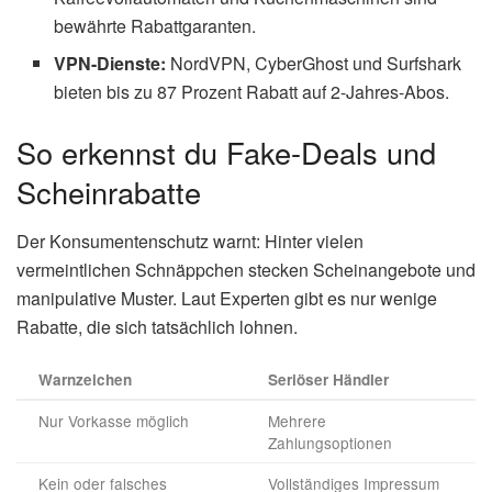
bewährte Rabattgaranten.
VPN-Dienste:
NordVPN, CyberGhost und Surfshark
bieten bis zu 87 Prozent Rabatt auf 2-Jahres-Abos.
So erkennst du Fake-Deals und
Scheinrabatte
Der Konsumentenschutz warnt: Hinter vielen
vermeintlichen Schnäppchen stecken Scheinangebote und
manipulative Muster. Laut Experten gibt es nur wenige
Rabatte, die sich tatsächlich lohnen.
Warnzeichen
Seriöser Händler
Nur Vorkasse möglich
Mehrere
Zahlungsoptionen
Kein oder falsches
Vollständiges Impressum