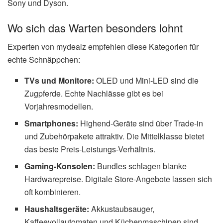
Sony und Dyson.
Wo sich das Warten besonders lohnt
Experten von mydealz empfehlen diese Kategorien für
echte Schnäppchen:
TVs und Monitore:
OLED und Mini-LED sind die
Zugpferde. Echte Nachlässe gibt es bei
Vorjahresmodellen.
Smartphones:
Highend-Geräte sind über Trade-in
und Zubehörpakete attraktiv. Die Mittelklasse bietet
das beste Preis-Leistungs-Verhältnis.
Gaming-Konsolen:
Bundles schlagen blanke
Hardwarepreise. Digitale Store-Angebote lassen sich
oft kombinieren.
Haushaltsgeräte:
Akkustaubsauger,
Kaffeevollautomaten und Küchenmaschinen sind