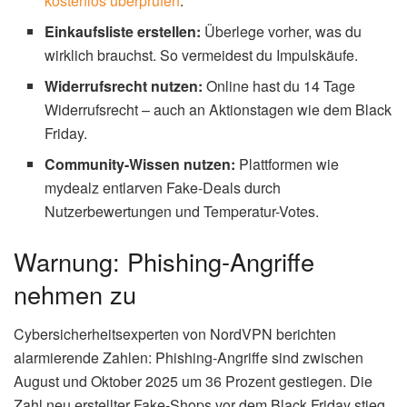
kostenlos überprüfen
.
Einkaufsliste erstellen:
Überlege vorher, was du
wirklich brauchst. So vermeidest du Impulskäufe.
Widerrufsrecht nutzen:
Online hast du 14 Tage
Widerrufsrecht – auch an Aktionstagen wie dem Black
Friday.
Community-Wissen nutzen:
Plattformen wie
mydealz entlarven Fake-Deals durch
Nutzerbewertungen und Temperatur-Votes.
Warnung: Phishing-Angriffe
nehmen zu
Cybersicherheitsexperten von NordVPN berichten
alarmierende Zahlen: Phishing-Angriffe sind zwischen
August und Oktober 2025 um 36 Prozent gestiegen. Die
Zahl neu erstellter Fake-Shops vor dem Black Friday stieg