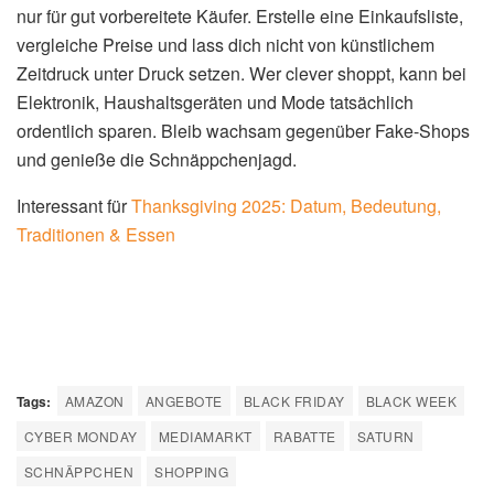
nur für gut vorbereitete Käufer. Erstelle eine Einkaufsliste,
vergleiche Preise und lass dich nicht von künstlichem
Zeitdruck unter Druck setzen. Wer clever shoppt, kann bei
Elektronik, Haushaltsgeräten und Mode tatsächlich
ordentlich sparen. Bleib wachsam gegenüber Fake-Shops
und genieße die Schnäppchenjagd.
Interessant für
Thanksgiving 2025: Datum, Bedeutung,
Traditionen & Essen
Tags:
AMAZON
ANGEBOTE
BLACK FRIDAY
BLACK WEEK
CYBER MONDAY
MEDIAMARKT
RABATTE
SATURN
SCHNÄPPCHEN
SHOPPING