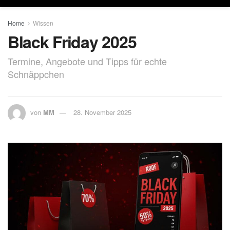
Home
Wissen
Black Friday 2025
Termine, Angebote und Tipps für echte
Schnäppchen
von
MM
28. November 2025