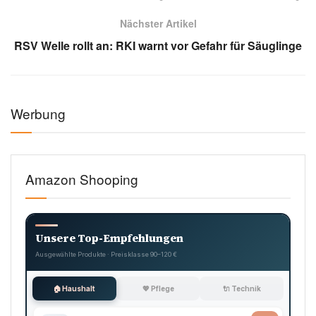
Nächster Artikel
RSV Welle rollt an: RKI warnt vor Gefahr für Säuglinge
Werbung
Amazon Shooping
Unsere Top-Empfehlungen
Ausgewählte Produkte · Preisklasse 90–120 €
🏠 Haushalt
💖 Pflege
🔌 Technik