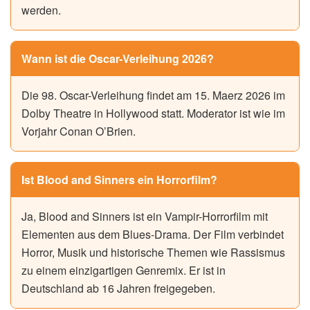
werden.
Wann ist die Oscar-Verleihung 2026?
Die 98. Oscar-Verleihung findet am 15. Maerz 2026 im
Dolby Theatre in Hollywood statt. Moderator ist wie im
Vorjahr Conan O’Brien.
Ist Blood and Sinners ein Horrorfilm?
Ja, Blood and Sinners ist ein Vampir-Horrorfilm mit
Elementen aus dem Blues-Drama. Der Film verbindet
Horror, Musik und historische Themen wie Rassismus
zu einem einzigartigen Genremix. Er ist in
Deutschland ab 16 Jahren freigegeben.