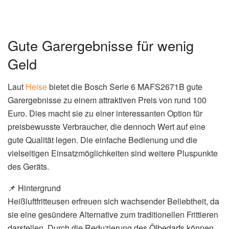
Gute Garergebnisse für wenig
Geld
Laut
Heise
bietet die Bosch Serie 6 MAFS2671B gute
Garergebnisse zu einem attraktiven Preis von rund 100
Euro. Dies macht sie zu einer interessanten Option für
preisbewusste Verbraucher, die dennoch Wert auf eine
gute Qualität legen. Die einfache Bedienung und die
vielseitigen Einsatzmöglichkeiten sind weitere Pluspunkte
des Geräts.
📌 Hintergrund
Heißluftfritteusen erfreuen sich wachsender Beliebtheit, da
sie eine gesündere Alternative zum traditionellen Frittieren
darstellen. Durch die Reduzierung des Ölbedarfs können