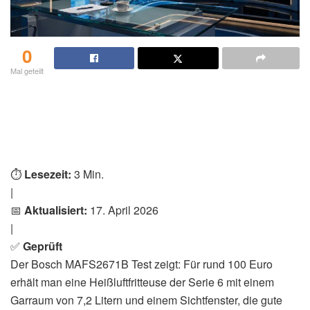
0
Mal geteilt
⏱️
Lesezeit:
3 Min.
|
📅
Aktualisiert:
17. April 2026
|
✅
Geprüft
Der Bosch MAFS2671B Test zeigt: Für rund 100 Euro
erhält man eine Heißluftfritteuse der Serie 6 mit einem
Garraum von 7,2 Litern und einem Sichtfenster, die gute