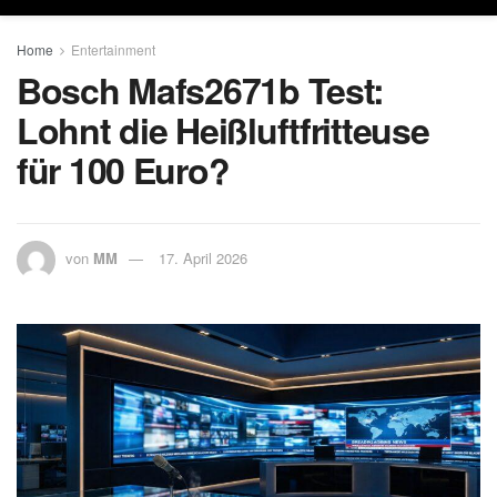
Home
Entertainment
Bosch Mafs2671b Test:
Lohnt die Heißluftfritteuse
für 100 Euro?
von
MM
17. April 2026