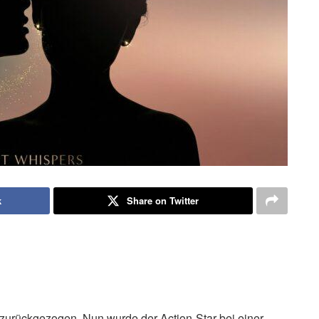
k
Share on Twitter
zurückgezogen. Nun wurde der Action-Star bei einer