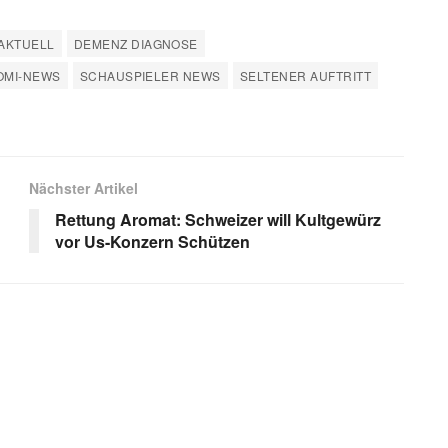
 AKTUELL
DEMENZ DIAGNOSE
OMI-NEWS
SCHAUSPIELER NEWS
SELTENER AUFTRITT
Nächster Artikel
Rettung Aromat: Schweizer will Kultgewürz
vor Us-Konzern Schützen