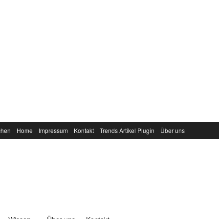
chen
Home
Impressum
Kontakt
Trends Artikel Plugin
Über uns