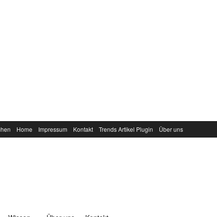
chen
Home
Impressum
Kontakt
Trends Artikel Plugin
Über uns