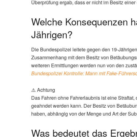
Überprüfung ergab, dass er nicht im Besitz einer
Welche Konsequenzen hat 
Jährigen?
Die Bundespolizei leitete gegen den 19-Jährigen
Zusammenhang mit dem Besitz von Betäubungsmi
weiteren Ermittlungen werden nun von den zust
Bundespolizei Kontrolle: Mann mit Fake-Führersch
⚠️ Achtung
Das Fahren ohne Fahrerlaubnis ist eine Straftat, d
geahndet werden kann. Der Besitz von Betäubung
haben, abhängig von der Menge und Art der Sub
Was bedeutet das Ergebni