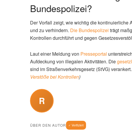
Bundespolizei?
Der Vorfall zeigt, wie wichtig die kontinuierliche
und zu verhindern.
Die Bundespolizei
trägt maßg
Kontrollen durchführt und gegen Gesetzesverstö
Laut einer Meldung von
Presseportal
unterstreich
Aufdeckung von illegalen Aktivitäten. Die
gesetz
sind im Straßenverkehrsgesetz (StVG) verankert
Verstöße bei Kontrollen
)
R
ÜBER DEN AUTOR
✓ Verifiziert