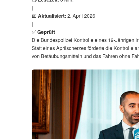
|
📅
Aktualisiert:
2. April 2026
|
✅
Geprüft
Die Bundespolizei Kontrolle eines 19-Jährigen i
Statt eines Aprilscherzes förderte die Kontrolle
von Betäubungsmitteln und das Fahren ohne Fah