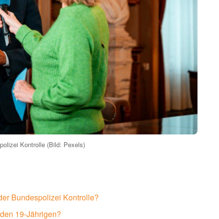
lizei Kontrolle (Bild: Pexels)
er Bundespolizei Kontrolle?
 den 19-Jährigen?