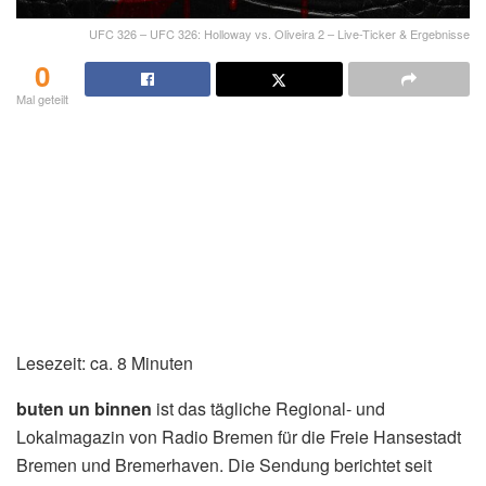
UFC 326 – UFC 326: Holloway vs. Oliveira 2 – Live-Ticker & Ergebnisse
0
Mal geteilt
Lesezeit: ca. 8 Minuten
buten un binnen
ist das tägliche Regional- und
Lokalmagazin von Radio Bremen für die Freie Hansestadt
Bremen und Bremerhaven. Die Sendung berichtet seit