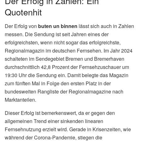
Der Erfolg in Zahlen: Ein
Quotenhit
Der Erfolg von
buten un binnen
lässt sich auch in Zahlen
messen. Die Sendung ist seit Jahren eines der
erfolgreichsten, wenn nicht sogar das erfolgreichste,
Regionalmagazin im deutschen Fernsehen. Im Jahr 2024
schalteten im Sendegebiet Bremen und Bremerhaven
durchschnittlich 42,8 Prozent der Fernsehzuschauer um
19:30 Uhr die Sendung ein. Damit belegte das Magazin
zum fünften Mal in Folge den ersten Platz in der
bundesweiten Rangliste der Regionalmagazine nach
Marktanteilen.
Dieser Erfolg ist bemerkenswert, da er gegen den
allgemeinen Trend einer sinkenden linearen
Fernsehnutzung erzielt wird. Gerade in Krisenzeiten, wie
während der Corona-Pandemie, stiegen die