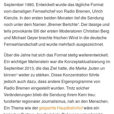
September 1980. Entwickelt wurde das tägliche Format
vom damaligen Fernsehchef von Radio Bremen, Ulrich
Kienzle. In den ersten beiden Monaten lief die Sendung
noch unter dem Namen „Bremer Berichte“. Der lässige und
teils provokante Stil der ersten Moderatoren Christian Berg
und Michael Geyer brachte frischen Wind in die deutsche
Fernsehlandschaft und wurde mehrfach ausgezeichnet.
Über die Jahre hat sich das Format stetig weiterentwickelt.
Ein wichtiger Meilenstein war die Konzeptaktualisierung im
September 2013, die das Ziel hatte, die Marke „buten un
binnen“ weiter zu stärken. Diese Konzentration führte
jedoch auch dazu, dass andere Eigenprogramme von
Radio Bremen eingestellt wurden. Trotz solcher
Veränderungen blieb die Sendung ihrem Kern treu:
fundierter regionaler Journalismus, nah an den Menschen.
Ein Thema wie der
gesperrte Hauptbahnhof
wäre ein