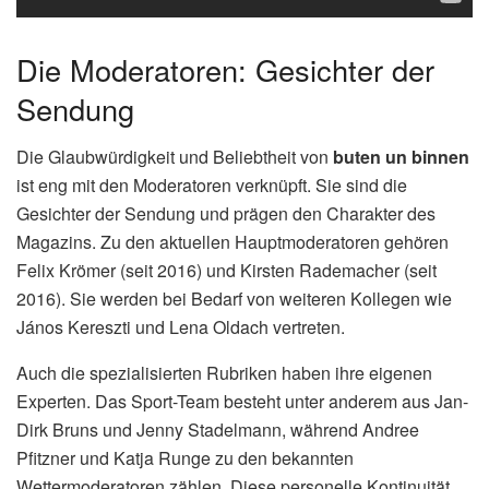
Die Moderatoren: Gesichter der
Sendung
Die Glaubwürdigkeit und Beliebtheit von
buten un binnen
ist eng mit den Moderatoren verknüpft. Sie sind die
Gesichter der Sendung und prägen den Charakter des
Magazins. Zu den aktuellen Hauptmoderatoren gehören
Felix Krömer (seit 2016) und Kirsten Rademacher (seit
2016). Sie werden bei Bedarf von weiteren Kollegen wie
János Kereszti und Lena Oldach vertreten.
Auch die spezialisierten Rubriken haben ihre eigenen
Experten. Das Sport-Team besteht unter anderem aus Jan-
Dirk Bruns und Jenny Stadelmann, während Andree
Pfitzner und Katja Runge zu den bekannten
Wettermoderatoren zählen. Diese personelle Kontinuität