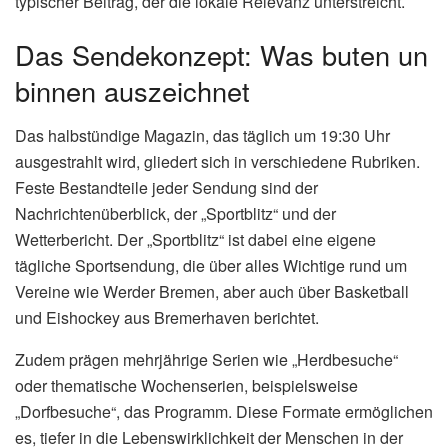
typischer Beitrag, der die lokale Relevanz unterstreicht.
Das Sendekonzept: Was buten un
binnen auszeichnet
Das halbstündige Magazin, das täglich um 19:30 Uhr
ausgestrahlt wird, gliedert sich in verschiedene Rubriken.
Feste Bestandteile jeder Sendung sind der
Nachrichtenüberblick, der „Sportblitz“ und der
Wetterbericht. Der „Sportblitz“ ist dabei eine eigene
tägliche Sportsendung, die über alles Wichtige rund um
Vereine wie Werder Bremen, aber auch über Basketball
und Eishockey aus Bremerhaven berichtet.
Zudem prägen mehrjährige Serien wie „Herdbesuche“
oder thematische Wochenserien, beispielsweise
„Dorfbesuche“, das Programm. Diese Formate ermöglichen
es, tiefer in die Lebenswirklichkeit der Menschen in der