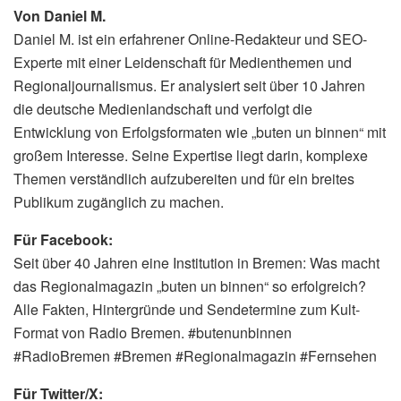
Von Daniel M.
Daniel M. ist ein erfahrener Online-Redakteur und SEO-
Experte mit einer Leidenschaft für Medienthemen und
Regionaljournalismus. Er analysiert seit über 10 Jahren
die deutsche Medienlandschaft und verfolgt die
Entwicklung von Erfolgsformaten wie „buten un binnen“ mit
großem Interesse. Seine Expertise liegt darin, komplexe
Themen verständlich aufzubereiten und für ein breites
Publikum zugänglich zu machen.
Für Facebook:
Seit über 40 Jahren eine Institution in Bremen: Was macht
das Regionalmagazin „buten un binnen“ so erfolgreich?
Alle Fakten, Hintergründe und Sendetermine zum Kult-
Format von Radio Bremen. #butenunbinnen
#RadioBremen #Bremen #Regionalmagazin #Fernsehen
Für Twitter/X: