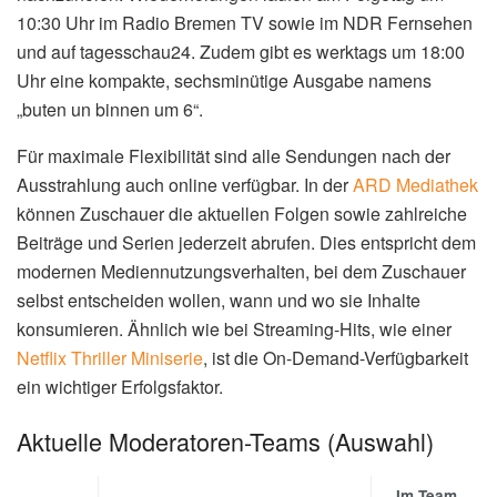
10:30 Uhr im Radio Bremen TV sowie im NDR Fernsehen
und auf tagesschau24. Zudem gibt es werktags um 18:00
Uhr eine kompakte, sechsminütige Ausgabe namens
„buten un binnen um 6“.
Für maximale Flexibilität sind alle Sendungen nach der
Ausstrahlung auch online verfügbar. In der
ARD Mediathek
können Zuschauer die aktuellen Folgen sowie zahlreiche
Beiträge und Serien jederzeit abrufen. Dies entspricht dem
modernen Mediennutzungsverhalten, bei dem Zuschauer
selbst entscheiden wollen, wann und wo sie Inhalte
konsumieren. Ähnlich wie bei Streaming-Hits, wie einer
Netflix Thriller Miniserie
, ist die On-Demand-Verfügbarkeit
ein wichtiger Erfolgsfaktor.
Aktuelle Moderatoren-Teams (Auswahl)
Im Team