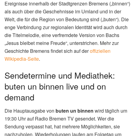
Ereignisse innerhalb der Stadtgrenzen Bremens („binnen“)
als auch über die Geschehnisse im Umland und in der
Welt, die für die Region von Bedeutung sind („buten“). Die
enge Verbindung zur regionalen Identität wird auch durch
die Titelmelodie, eine verfremdete Version von Bachs
„Jesus bleibet meine Freude“, unterstrichen. Mehr zur
Geschichte Bremens findet sich auf der
offiziellen
Wikipedia-Seite
.
Sendetermine und Mediathek:
buten un binnen live und on
demand
Die Hauptausgabe von
buten un binnen
wird täglich um
19:30 Uhr auf Radio Bremen TV gesendet. Wer die
Sendung verpasst hat, hat mehrere Möglichkeiten, sie
nachzuholen. Wiederholungen laufen am Folgetag um