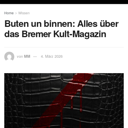
Home
Wissen
Buten un binnen: Alles über
das Bremer Kult-Magazin
von
MM
4. März 2026