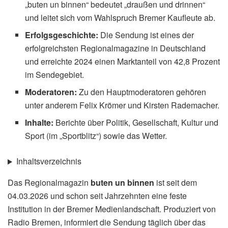
„buten un binnen“ bedeutet „draußen und drinnen“
und leitet sich vom Wahlspruch Bremer Kaufleute ab.
Erfolgsgeschichte:
Die Sendung ist eines der
erfolgreichsten Regionalmagazine in Deutschland
und erreichte 2024 einen Marktanteil von 42,8 Prozent
im Sendegebiet.
Moderatoren:
Zu den Hauptmoderatoren gehören
unter anderem Felix Krömer und Kirsten Rademacher.
Inhalte:
Berichte über Politik, Gesellschaft, Kultur und
Sport (im „Sportblitz“) sowie das Wetter.
Inhaltsverzeichnis
Das Regionalmagazin
buten un binnen
ist seit dem
04.03.2026 und schon seit Jahrzehnten eine feste
Institution in der Bremer Medienlandschaft. Produziert von
Radio Bremen, informiert die Sendung täglich über das