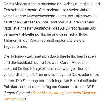
Caren Miosga ist eine bekannte deutsche Journalistin und
Fernsehmoderatorin. Sie moderiert seit vielen Jahren
verschiedene Nachrichtensendungen und Talkshows im
deutschen Fernsehen. Ihre Talkshow, die ihren Namen
trägt, ist ein fester Bestandteil des ARD-Programms und
behandelt aktuelle politische und gesellschaftliche
Themen. In der Vergangenheit moderierte sie die
Tagesthemen.
Die Talkshow zeichnet sich durch ihre kritischen Fragen
und die hochkarätigen Gäste aus. Caren Miosga ist
bekannt für ihre Fähigkeit, auch schwierige Themen
verständlich zu erklären und kontroverse Diskussionen zu
führen. Die Sendung erfreut sich großer Beliebtheit beim
Publikum und ist regelmäßig ein Quotenhit für die ARD.
(Lesen Sie auch:
Rory Mcilroy triumphiert beim Masters:
Zweiter Sieg
)