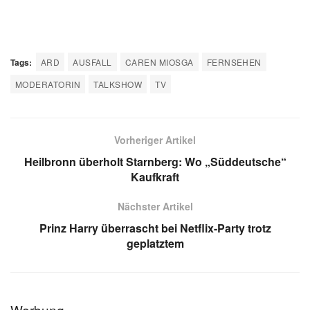
Tags:
ARD
AUSFALL
CAREN MIOSGA
FERNSEHEN
MODERATORIN
TALKSHOW
TV
Vorheriger Artikel
Heilbronn überholt Starnberg: Wo „Süddeutsche“
Kaufkraft
Nächster Artikel
Prinz Harry überrascht bei Netflix-Party trotz
geplatztem
Werbung