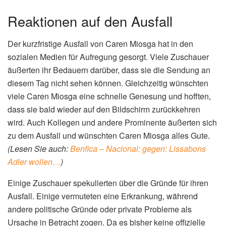
Reaktionen auf den Ausfall
Der kurzfristige Ausfall von Caren Miosga hat in den
sozialen Medien für Aufregung gesorgt. Viele Zuschauer
äußerten ihr Bedauern darüber, dass sie die Sendung an
diesem Tag nicht sehen können. Gleichzeitig wünschten
viele Caren Miosga eine schnelle Genesung und hofften,
dass sie bald wieder auf den Bildschirm zurückkehren
wird. Auch Kollegen und andere Prominente äußerten sich
zu dem Ausfall und wünschten Caren Miosga alles Gute.
(Lesen Sie auch:
Benfica – Nacional: gegen: Lissabons
Adler wollen…
)
Einige Zuschauer spekulierten über die Gründe für ihren
Ausfall. Einige vermuteten eine Erkrankung, während
andere politische Gründe oder private Probleme als
Ursache in Betracht zogen. Da es bisher keine offizielle