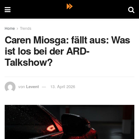
Home
Trends
Caren Miosga: fällt aus: Was
ist los bei der ARD-
Talkshow?
von
Levent
13. April 2026