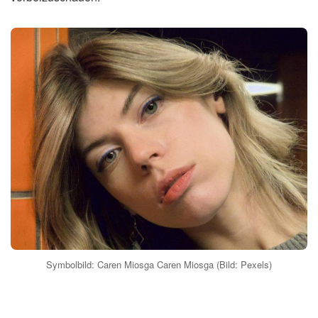
Symbolbild: Caren Miosga Caren Miosga (Bild: Pexels)