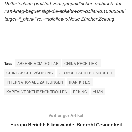
Dollar“>china-profitiert-vom-geopolitischen-umbruch-der-
iran-krieg-beguenstigt-die-abkehr-vom-dollar-ld.10003568″
target=“_blank“ rel=“nofollow“>Neue Zürcher Zeitung
Tags:
ABKEHR VOM DOLLAR
CHINA PROFITIERT
CHINESISCHE WÄHRUNG
GEOPOLITISCHER UMBRUCH
INTERNATIONALE ZAHLUNGEN
IRAN KRIEG
KAPITALVERKEHRSKONTROLLEN
PEKING
YUAN
Vorheriger Artikel
Europa Bericht: Klimawandel Bedroht Gesundheit