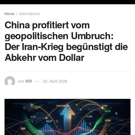
Home
International
China profitiert vom
geopolitischen Umbruch:
Der Iran-Krieg begünstigt die
Abkehr vom Dollar
von
MM
22. April 2026