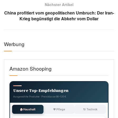
Nächster Artikel
China profitiert vom geopolitischen Umbruch: Der Iran-
Krieg begünstigt die Abkehr vom Dollar
Werbung
Amazon Shooping
Unsere Top-Empfehlungen
Ausgewählte Produkte · Preisklasse 90–120 €
🏠 Haushalt
💖 Pflege
🔌 Technik