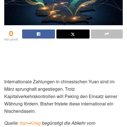
0
Mal geteilt
Internationale Zahlungen in chinesischen Yuan sind im
März sprunghaft angestiegen. Trotz
Kapitalverkehrskontrollen will Peking den Einsatz seiner
Währung fördern. Bisher fristete diese international ein
Nischendasein.
Quelle:
Iran
–
Krieg
begünstigt die Abkehr vom