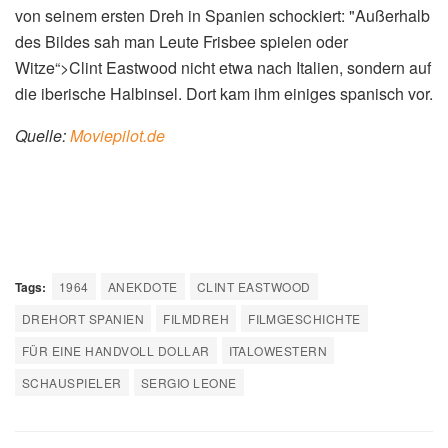
von seinem ersten Dreh in Spanien schockiert: "Außerhalb
des Bildes sah man Leute Frisbee spielen oder
Witze“>Clint Eastwood nicht etwa nach Italien, sondern auf
die iberische Halbinsel. Dort kam ihm einiges spanisch vor.
Quelle:
Moviepilot.de
Tags:
1964
ANEKDOTE
CLINT EASTWOOD
DREHORT SPANIEN
FILMDREH
FILMGESCHICHTE
FÜR EINE HANDVOLL DOLLAR
ITALOWESTERN
SCHAUSPIELER
SERGIO LEONE