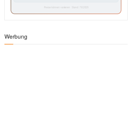
Preise können variieren · Stand: 7.8.2026
Werbung