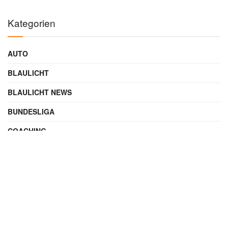
Kategorien
AUTO
BLAULICHT
BLAULICHT NEWS
BUNDESLIGA
COACHING
DIGITAL
ENTERTAINMENT
FAMILIE
FILME UND SERIEN
FINANZEN