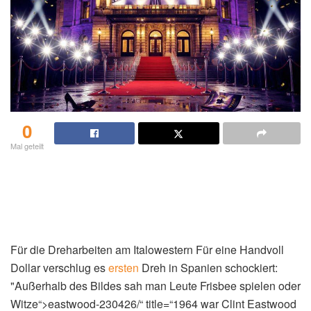
0
Mal geteilt
Für die Dreharbeiten am Italowestern Für eine Handvoll
Dollar verschlug es
ersten
Dreh in Spanien schockiert:
"Außerhalb des Bildes sah man Leute Frisbee spielen oder
Witze“>eastwood-230426/“ title=“1964 war Clint Eastwood