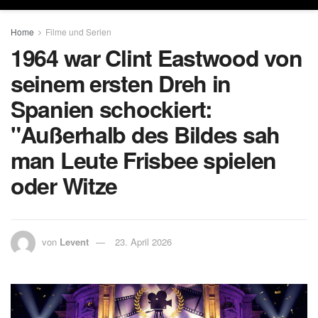
Home
Filme und Serien
1964 war Clint Eastwood von
seinem ersten Dreh in
Spanien schockiert:
"Außerhalb des Bildes sah
man Leute Frisbee spielen
oder Witze
von
Levent
23. April 2026