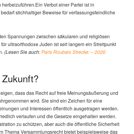
erbeizuführen.Ein Verbot einer Partei ist in
bedarf stichhaltiger Beweise für verfassungsfeindliche
enden Spannungen zwischen säkularen und religiösen
ür ultraorthodoxe Juden ist seit langem ein Streitpunkt
n.
(Lesen Sie auch:
Paris Roubaix Strecke: – 2026:
 Zukunft?
zeigen, dass das Recht auf freie Meinungsäußerung und
ahrgenommen wird. Sie sind ein Zeichen für eine
einungen und Interessen öffentlich ausgetragen werden.
riedlich verlaufen und die Gesetze eingehalten werden.
ration zu schützen, aber auch die öffentliche Sicherheit
um Thema Versammlungsrecht bietet beispielsweise das