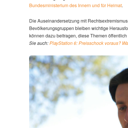
Bundesministerium des Innern und für Heimat
.
Die Auseinandersetzung mit Rechtsextremismus u
Bevölkerungsgruppen bleiben wichtige Herausfo
können dazu beitragen, diese Themen öffentlich
Sie auch:
PlayStation 6: Preisschock voraus? W