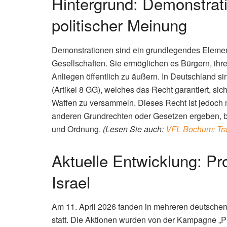
Hintergrund: Demonstrat
politischer Meinung
Demonstrationen sind ein grundlegendes Element
Gesellschaften. Sie ermöglichen es Bürgern, ihre
Anliegen öffentlich zu äußern. In Deutschland 
(Artikel 8 GG), welches das Recht garantiert, si
Waffen zu versammeln. Dieses Recht ist jedoch 
anderen Grundrechten oder Gesetzen ergeben, be
und Ordnung.
(Lesen Sie auch:
VFL Bochum: Trai
Aktuelle Entwicklung: Pr
Israel
Am 11. April 2026 fanden in mehreren deutsch
statt. Die Aktionen wurden von der Kampagne „Prü