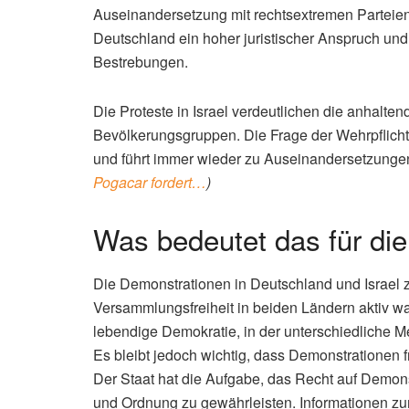
Auseinandersetzung mit rechtsextremen Parteien h
Deutschland ein hoher juristischer Anspruch und 
Bestrebungen.
Die Proteste in Israel verdeutlichen die anhalt
Bevölkerungsgruppen. Die Frage der Wehrpflicht f
und führt immer wieder zu Auseinandersetzunge
Pogacar fordert…
)
Was bedeutet das für die
Die Demonstrationen in Deutschland und Israel 
Versammlungsfreiheit in beiden Ländern aktiv w
lebendige Demokratie, in der unterschiedliche M
Es bleibt jedoch wichtig, dass Demonstrationen f
Der Staat hat die Aufgabe, das Recht auf Demonst
und Ordnung zu gewährleisten. Informationen z