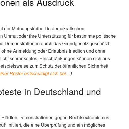
ionen als Ausdruck
 der Meinungsfreiheit in demokratischen
n Unmut oder ihre Unterstützung für bestimmte politische
sind Demonstrationen durch das Grundgesetz geschützt
ch ohne Anmeldung oder Erlaubnis friedlich und ohne
nicht schrankenlos. Einschränkungen können sich aus
ispielsweise zum Schutz der öffentlichen Sicherheit
ner Rösler entschuldigt sich bei…
)
oteste in Deutschland und
en Städten Demonstrationen gegen Rechtsextremismus
f“ initiiert, die eine Überprüfung und ein mögliches