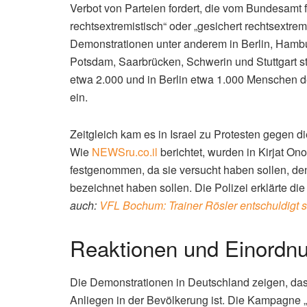
Verbot von Parteien fordert, die vom Bundesamt 
rechtsextremistisch“ oder „gesichert rechtsextrem
Demonstrationen unter anderem in Berlin, Hamb
Potsdam, Saarbrücken, Schwerin und Stuttgart st
etwa 2.000 und in Berlin etwa 1.000 Menschen demo
ein.
Zeitgleich kam es in Israel zu Protesten gegen d
Wie
NEWSru.co.il
berichtet, wurden in Kirjat O
festgenommen, da sie versucht haben sollen, den
bezeichnet haben sollen. Die Polizei erklärte die 
auch:
VFL Bochum: Trainer Rösler entschuldigt 
Reaktionen und Einordn
Die Demonstrationen in Deutschland zeigen, da
Anliegen in der Bevölkerung ist. Die Kampagne „