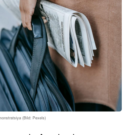
onstratsiya (Bild: Pexels)