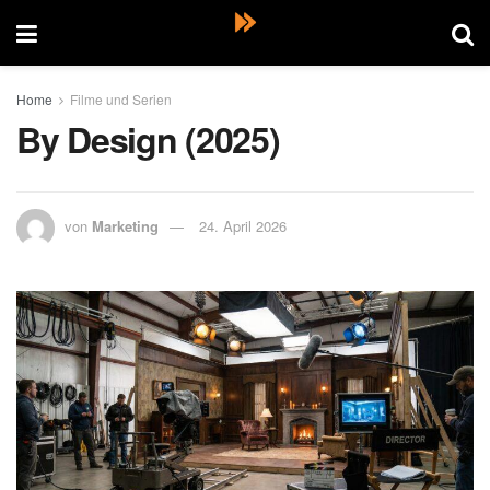
Home
Filme und Serien
By Design (2025)
von
Marketing
24. April 2026