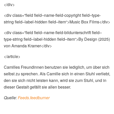
</div>
<div class=“field field–name-field-copyright field–type-
string field–label-hidden field–item“>Music Box Films</div>
<div class=“field field–name-field-bildunterschrift field–
type-string field–label-hidden field–item“>By Design (2025)
von Amanda Kramer</div>
</article>
Camilles Freundinnen benutzen sie lediglich, um über sich
selbst zu sprechen. Als Camille sich in einen Stuhl verliebt,
den sie sich nicht leisten kann, wird sie zum Stuhl, und in
dieser Gestalt gefällt sie allen besser.
Quelle:
Feeds.feedburner