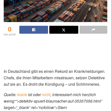
0
Mal geteilt
In Deutschland gibt es einen Rekord an Krankmeldungen.
Chefs, die ihren Mitarbeitern misstrauen, setzen Detektive
auf sie an. Es droht die Kündigung – und Schlimmeres.
Quelle:
krank
ist oder
nicht
, interessiert mich herzlich
wenig““>detektiv-spuert-blaumacher-auf-35357056.html“
target=“_blank“ rel=“nofollow“>Stern