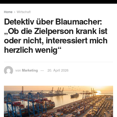
Home
Wirtschaft
Detektiv über Blaumacher:
„Ob die Zielperson krank ist
oder nicht, interessiert mich
herzlich wenig“
von
Marketing
20. April 2026