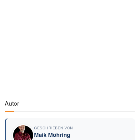
Autor
GESCHRIEBEN VON
Maik Möhring