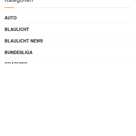
AUTO
BLAULICHT
BLAULICHT NEWS
BUNDESLIGA
COACHING
DIGITAL
ENTERTAINMENT
FAMILIE
FILME UND SERIEN
FINANZEN
FUSSBALL