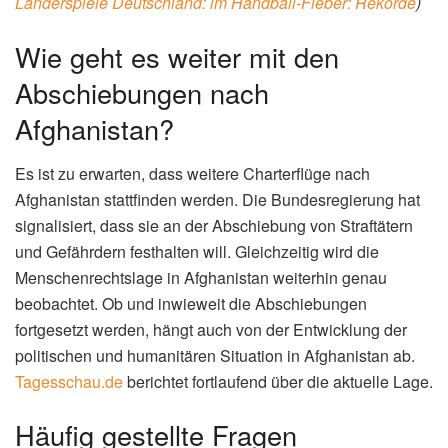
Länderspiele Deutschland: im Handball-Fieber: Rekorde
)
Wie geht es weiter mit den
Abschiebungen nach
Afghanistan?
Es ist zu erwarten, dass weitere Charterflüge nach
Afghanistan stattfinden werden. Die Bundesregierung hat
signalisiert, dass sie an der Abschiebung von Straftätern
und Gefährdern festhalten will. Gleichzeitig wird die
Menschenrechtslage in Afghanistan weiterhin genau
beobachtet. Ob und inwieweit die Abschiebungen
fortgesetzt werden, hängt auch von der Entwicklung der
politischen und humanitären Situation in Afghanistan ab.
Tagesschau.de
berichtet fortlaufend über die aktuelle Lage.
Häufig gestellte Fragen