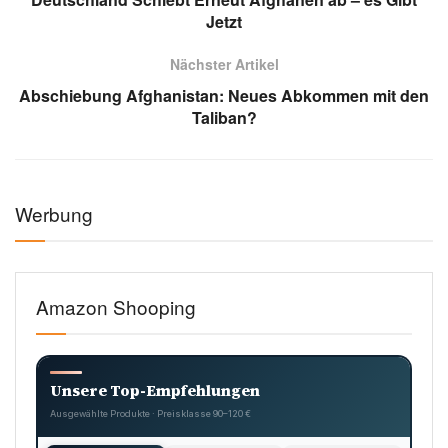
Jetzt
Nächster Artikel
Abschiebung Afghanistan: Neues Abkommen mit den
Taliban?
Werbung
Amazon Shooping
Unsere Top-Empfehlungen
Ausgewählte Produkte · Preisklasse 90–120 €