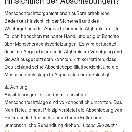
hinsichtlich der Abschiebungen?
Menschenrechtsorganisationen äußern erhebliche
Bedenken hinsichtlich der Sicherheit und des
Wohlergehens der Abgeschobenen in Afghanistan. Die
Taliban herrschen mit harter Hand, und es gibt Berichte
über Menschenrechtsverletzungen. Es wird befürchtet,
dass die Abgeschobenen in Afghanistan Verfolgung und
Gewalt ausgesetzt sein könnten. Kritiker fordern, dass
Deutschland seine Abschiebepolitik überdenkt und die
Menschenrechtslage in Afghanistan berücksichtigt.
⚠️ Achtung
Abschiebungen in Länder mit unsicherer
Menschenrechtslage sind völkerrechtlich umstritten. Das
Non-Refoulement-Prinzip verbietet die Abschiebung von
Personen in Länder, in denen ihnen Folter oder
unmenschliche Behandlung drohen.
(Lesen Sie auch: