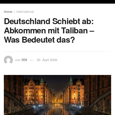
Home
International
Deutschland Schiebt ab:
Abkommen mit Taliban –
Was Bedeutet das?
von
MM
30. April 2026