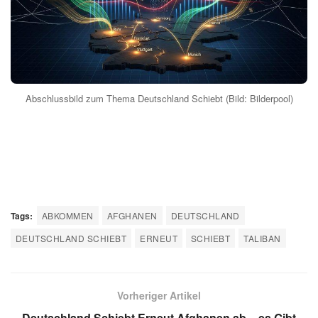
Abschlussbild zum Thema Deutschland Schiebt (Bild: Bilderpool)
Tags:
ABKOMMEN
AFGHANEN
DEUTSCHLAND
DEUTSCHLAND SCHIEBT
ERNEUT
SCHIEBT
TALIBAN
Vorheriger Artikel
Deutschland Schiebt Erneut Afghanen ab – es Gibt