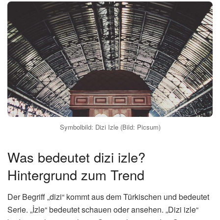
Symbolbild: Dizi Izle (Bild: Picsum)
Was bedeutet dizi izle?
Hintergrund zum Trend
Der Begriff „dizi“ kommt aus dem Türkischen und bedeutet
Serie. „İzle“ bedeutet schauen oder ansehen. „Dizi izle“