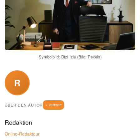
Symbolbild: Dizi Izle (Bild: Pexels)
R
ÜBER DEN AUTOR
✓ Verifiziert
Redaktion
Online-Redakteur