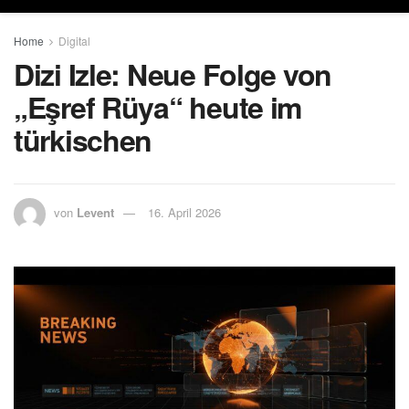
Home
Digital
Dizi Izle: Neue Folge von
„Eşref Rüya“ heute im
türkischen
von
Levent
16. April 2026