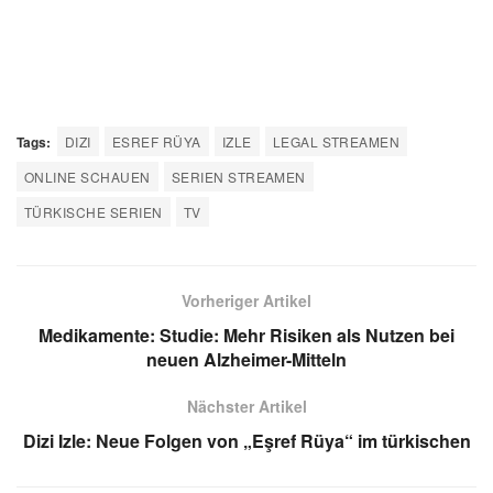
Tags:
DIZI
ESREF RÜYA
IZLE
LEGAL STREAMEN
ONLINE SCHAUEN
SERIEN STREAMEN
TÜRKISCHE SERIEN
TV
Vorheriger Artikel
Medikamente: Studie: Mehr Risiken als Nutzen bei
neuen Alzheimer-Mitteln
Nächster Artikel
Dizi Izle: Neue Folgen von „Eşref Rüya“ im türkischen