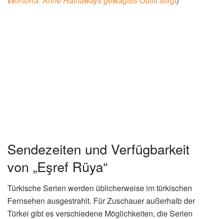
Wontorra: Anne Hathaways gewagtes Outfit sorgt
)
Sendezeiten und Verfügbarkeit
von „Eşref Rüya“
Türkische Serien werden üblicherweise im türkischen
Fernsehen ausgestrahlt. Für Zuschauer außerhalb der
Türkei gibt es verschiedene Möglichkeiten, die Serien