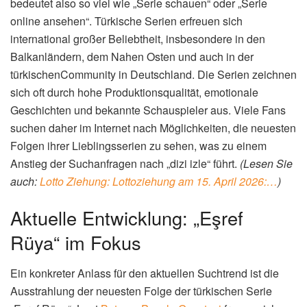
bedeutet also so viel wie „Serie schauen“ oder „Serie
online ansehen“. Türkische Serien erfreuen sich
international großer Beliebtheit, insbesondere in den
Balkanländern, dem Nahen Osten und auch in der
türkischenCommunity in Deutschland. Die Serien zeichnen
sich oft durch hohe Produktionsqualität, emotionale
Geschichten und bekannte Schauspieler aus. Viele Fans
suchen daher im Internet nach Möglichkeiten, die neuesten
Folgen ihrer Lieblingsserien zu sehen, was zu einem
Anstieg der Suchanfragen nach „dizi izle“ führt.
(Lesen Sie
auch:
Lotto Ziehung: Lottoziehung am 15. April 2026:…
)
Aktuelle Entwicklung: „Eşref
Rüya“ im Fokus
Ein konkreter Anlass für den aktuellen Suchtrend ist die
Ausstrahlung der neuesten Folge der türkischen Serie