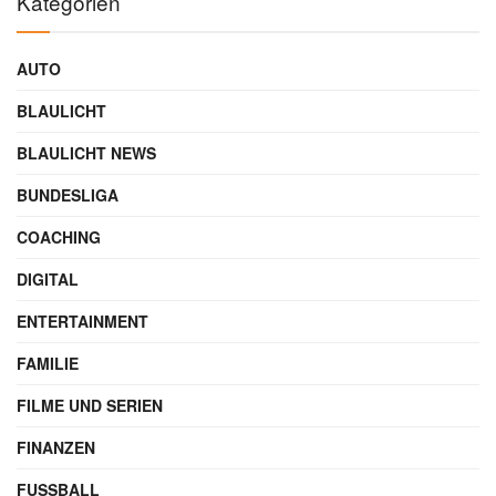
Autor
GESCHRIEBEN VON
Maik Möhring
SEO-Experte & Gründer
Werbung