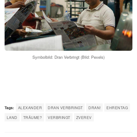
Lisa Straube: Spricht über Trauerarbeit
20. Apr. 2026
Julia Fischer bei „Wer weiß denn sowas?“: Vom
Wunderkind
20. Apr. 2026