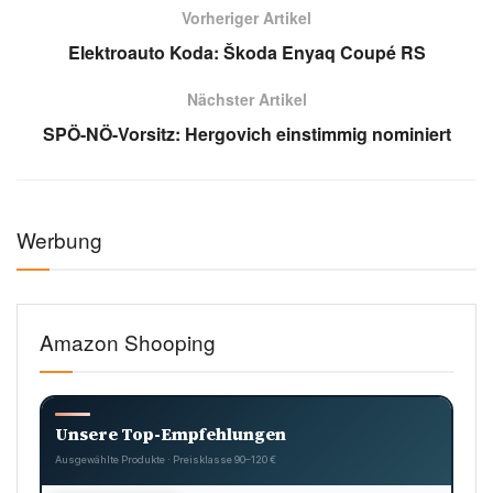
Symbolbild: Dran Verbringt (Bild: Pexels)