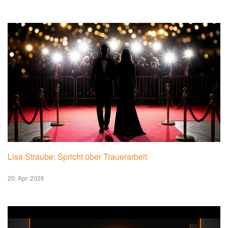
Katy Perry vor Anklage?: Wohl keine Chance auf
Verjährung
20. Apr. 2026