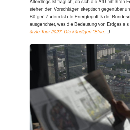
Allerdings ist fraglich, ob sich die AfD mit ihr
stehen den Vorschlägen skeptisch gegenüber u
Bürger. Zudem ist die Energiepolitik der Bundesr
ausgerichtet, was die Bedeutung von Erdgas als 
ärzte Tour 2027: Die kündigen "Eine…
)