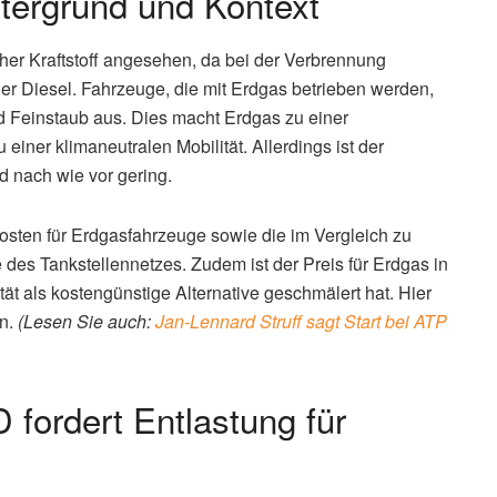
ntergrund und Kontext
her Kraftstoff angesehen, da bei der Verbrennung
er Diesel. Fahrzeuge, die mit Erdgas betrieben werden,
d Feinstaub aus. Dies macht Erdgas zu einer
iner klimaneutralen Mobilität. Allerdings ist der
d nach wie vor gering.
osten für Erdgasfahrzeuge sowie die im Vergleich zu
 des Tankstellennetzes. Zudem ist der Preis für Erdgas in
tät als kostengünstige Alternative geschmälert hat. Hier
an.
(Lesen Sie auch:
Jan-Lennard Struff sagt Start bei ATP
 fordert Entlastung für