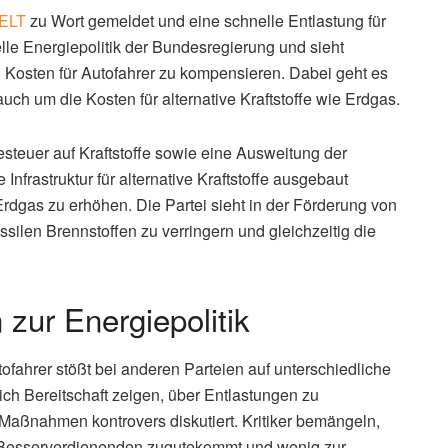
WELT
zu Wort gemeldet und eine schnelle Entlastung für
tuelle Energiepolitik der Bundesregierung und sieht
Kosten für Autofahrer zu kompensieren. Dabei geht es
uch um die Kosten für alternative Kraftstoffe wie Erdgas.
esteuer auf Kraftstoffe sowie eine Ausweitung der
nfrastruktur für alternative Kraftstoffe ausgebaut
dgas zu erhöhen. Die Partei sieht in der Förderung von
ssilen Brennstoffen zu verringern und gleichzeitig die
zur Energiepolitik
ofahrer stößt bei anderen Parteien auf unterschiedliche
ch Bereitschaft zeigen, über Entlastungen zu
 Maßnahmen kontrovers diskutiert. Kritiker bemängeln,
 Besserverdienenden zugutekommt und wenig zur