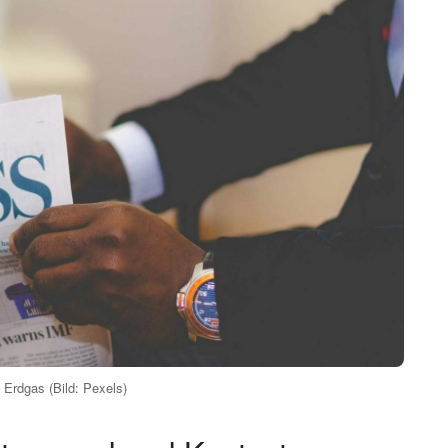
 Erdgas (Bild: Pexels)