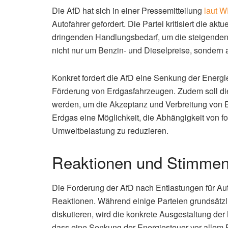
Die AfD hat sich in einer Pressemitteilung
laut 
Autofahrer gefordert. Die Partei kritisiert die ak
dringenden Handlungsbedarf, um die steigenden 
nicht nur um Benzin- und Dieselpreise, sondern a
Konkret fordert die AfD eine Senkung der Energi
Förderung von Erdgasfahrzeugen. Zudem soll die I
werden, um die Akzeptanz und Verbreitung von Er
Erdgas eine Möglichkeit, die Abhängigkeit von fo
Umweltbelastung zu reduzieren.
Reaktionen und Stimmen 
Die Forderung der AfD nach Entlastungen für Aut
Reaktionen. Während einige Parteien grundsätzli
diskutieren, wird die konkrete Ausgestaltung der
dass eine Senkung der Energiesteuer vor allem