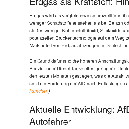
Erdgas als Kraftstoff: Hi
Erdgas wird als vergleichsweise umweltfreundlic
weniger Schadstoffe entstehen als bei Benzin od
stoßen weniger Kohlenstoffdioxid, Stickoxide un
potenziellen Brückentechnologie auf dem Weg zu e
Marktanteil von Erdgasfahrzeugen in Deutschlan
Ein Grund dafür sind die höheren Anschaffungsk
Benzin- oder Diesel-Tankstellen geringere Dichte
den letzten Monaten gestiegen, was die Attraktivi
setzt die Forderung der AfD nach Entlastungen 
München
)
Aktuelle Entwicklung: AfD
Autofahrer