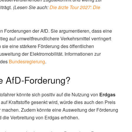
trägt.
(Lesen Sie auch:
Die ärzte Tour 2027: Die
n Forderungen der AfD. Sie argumentieren, dass eine
eg auf umweltfreundlichere Verkehrsmittel verringert
n sie eine stärkere Förderung des öffentlichen
weitung der Elektromobilität. Informationen zur
e des
Bundesregierung
.
e AfD-Forderung?
ofahrer könnte sich positiv auf die Nutzung von
Erdgas
 auf Kraftstoffe gesenkt wird, würde dies auch den Preis
ver machen. Zudem könnte eine Ausweitung der Förderung
 die Verbreitung von Erdgas erhöhen.