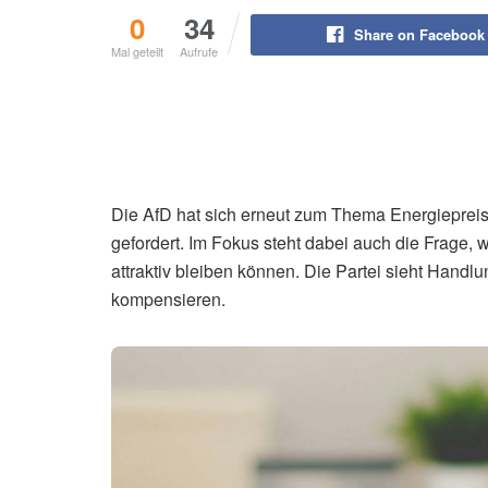
0
34
Share on Facebook
Mal geteilt
Aufrufe
Die AfD hat sich erneut zum Thema Energiepreise
gefordert. Im Fokus steht dabei auch die Frage, w
attraktiv bleiben können. Die Partei sieht Handl
kompensieren.