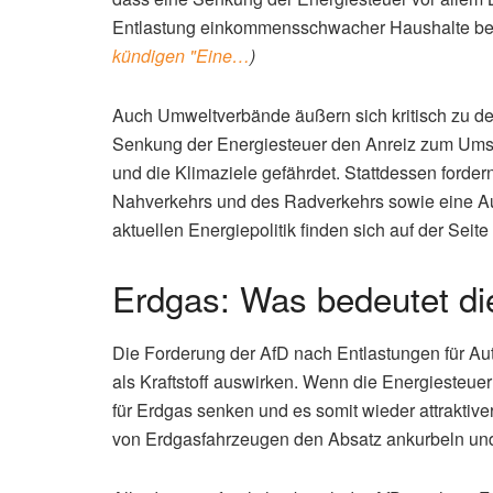
Entlastung einkommensschwacher Haushalte bei
kündigen "Eine…
)
Auch Umweltverbände äußern sich kritisch zu de
Senkung der Energiesteuer den Anreiz zum Umsti
und die Klimaziele gefährdet. Stattdessen forder
Nahverkehrs und des Radverkehrs sowie eine Aus
aktuellen Energiepolitik finden sich auf der Seit
Erdgas: Was bedeutet di
Die Forderung der AfD nach Entlastungen für Aut
als Kraftstoff auswirken. Wenn die Energiesteuer
für Erdgas senken und es somit wieder attrakti
von Erdgasfahrzeugen den Absatz ankurbeln und