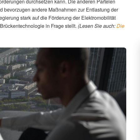
en Forderungen durchsetzen kann. Die anderen Parteien
nd bevorzugen andere Maßnahmen zur Entlastung der
egierung stark auf die Förderung der Elektromobilität
Brückentechnologie in Frage stellt.
(Lesen Sie auch:
Die