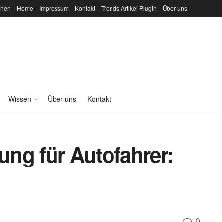
chen
Home
Impressum
Kontakt
Trends Artikel Plugin
Über uns
Wissen
Über uns
Kontakt
tung für Autofahrer:
0