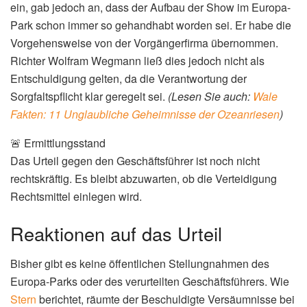
ein, gab jedoch an, dass der Aufbau der Show im Europa-
Park schon immer so gehandhabt worden sei. Er habe die
Vorgehensweise von der Vorgängerfirma übernommen.
Richter Wolfram Wegmann ließ dies jedoch nicht als
Entschuldigung gelten, da die Verantwortung der
Sorgfaltspflicht klar geregelt sei.
(Lesen Sie auch:
Wale
Fakten: 11 Unglaubliche Geheimnisse der Ozeanriesen
)
🚨 Ermittlungsstand
Das Urteil gegen den Geschäftsführer ist noch nicht
rechtskräftig. Es bleibt abzuwarten, ob die Verteidigung
Rechtsmittel einlegen wird.
Reaktionen auf das Urteil
Bisher gibt es keine öffentlichen Stellungnahmen des
Europa-Parks oder des verurteilten Geschäftsführers. Wie
Stern
berichtet, räumte der Beschuldigte Versäumnisse bei