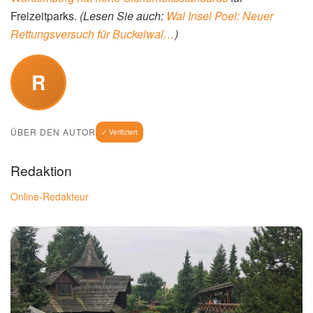
Freizeitparks.
(Lesen Sie auch:
Wal Insel Poel: Neuer
Rettungsversuch für Buckelwal…
)
R
ÜBER DEN AUTOR
✓ Verifiziert
Redaktion
Online-Redakteur