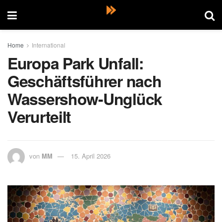
Home
International
Europa Park Unfall:
Geschäftsführer nach
Wassershow-Unglück
Verurteilt
von
MM
15. April 2026