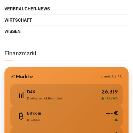
VERBRAUCHER-NEWS
WIRTSCHAFT
WISSEN
Finanzmarkt
📈 Märkte
Stand: 02:40
26.319
DAX
📊
▲ +0.74%
Deutscher Aktienindex
--- €
Bitcoin
₿
▲
BTC/EUR