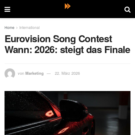
Home
International
Eurovision Song Contest
Wann: 2026: steigt das Finale
von
Marketing
22. März 2026