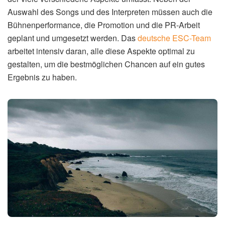
Auswahl des Songs und des Interpreten müssen auch die
Bühnenperformance, die Promotion und die PR-Arbeit
geplant und umgesetzt werden. Das
deutsche ESC-Team
arbeitet intensiv daran, alle diese Aspekte optimal zu
gestalten, um die bestmöglichen Chancen auf ein gutes
Ergebnis zu haben.