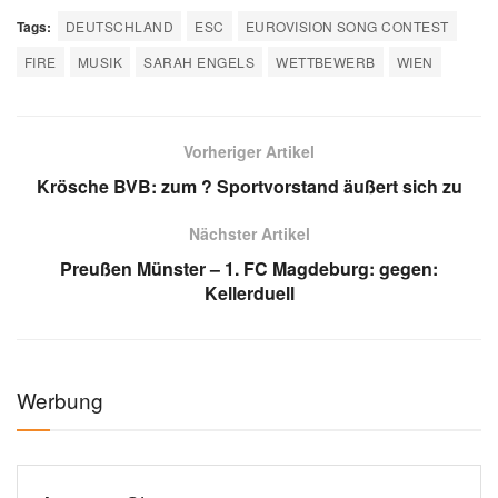
Tags:
DEUTSCHLAND
ESC
EUROVISION SONG CONTEST
FIRE
MUSIK
SARAH ENGELS
WETTBEWERB
WIEN
Vorheriger Artikel
Krösche BVB: zum ? Sportvorstand äußert sich zu
Nächster Artikel
Preußen Münster – 1. FC Magdeburg: gegen:
Kellerduell
Werbung