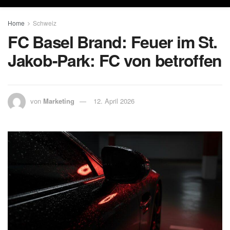
Home
Schweiz
FC Basel Brand: Feuer im St.
Jakob-Park: FC von betroffen
von
Marketing
12. April 2026