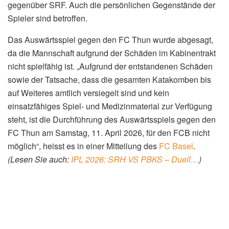
gegenüber SRF. Auch die persönlichen Gegenstände der
Spieler sind betroffen.
Das Auswärtsspiel gegen den FC Thun wurde abgesagt,
da die Mannschaft aufgrund der Schäden im Kabinentrakt
nicht spielfähig ist. „Aufgrund der entstandenen Schäden
sowie der Tatsache, dass die gesamten Katakomben bis
auf Weiteres amtlich versiegelt sind und kein
einsatzfähiges Spiel- und Medizinmaterial zur Verfügung
steht, ist die Durchführung des Auswärtsspiels gegen den
FC Thun am Samstag, 11. April 2026, für den FCB nicht
möglich“, heisst es in einer Mitteilung des
FC Basel
.
(Lesen Sie auch:
IPL 2026: SRH VS PBKS – Duell…
)