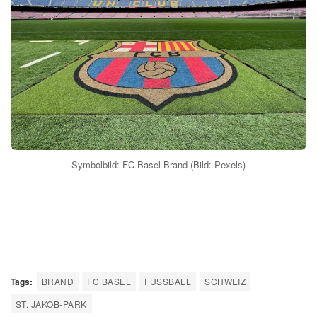
Symbolbild: FC Basel Brand (Bild: Pexels)
Tags:
BRAND
FC BASEL
FUSSBALL
SCHWEIZ
ST. JAKOB-PARK