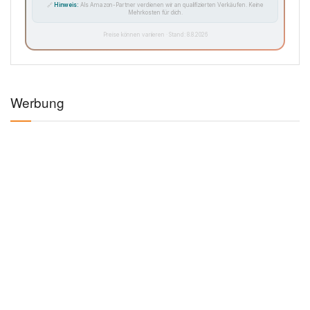
🔗
Hinweis:
Als Amazon-Partner verdienen wir an qualifizierten Verkäufen. Keine
Mehrkosten für dich.
Preise können variieren · Stand: 8.8.2026
Werbung