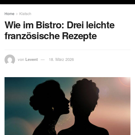
Home
Klatsch
Wie im Bistro: Drei leichte
französische Rezepte
von
Levent
18. März 2026