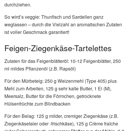
durchziehen.
So wird’s veggie: Thunfisch und Sardellen ganz
weglassen – durch die Vielzahl an aromatischen Zutaten
ist voller Geschmack garantiert!
Feigen-Ziegenkäse-Tartelettes
Zutaten für das Feigenblätteröl: 10-12 Feigenblätter, 250
ml mildes Pflanzenöl (z.B. Rapsöl)
Für den Mürbeteig: 250 g Weizenmehl (Type 405) plus
Mehl zum Arbeiten, 125 g sehr kalte Butter, 1 Ei (M),
Meersalz, Butter für die Förmchen, getrocknete
Hülsenfrüchte zum Blindbacken
Für den Belag: 125 g milder, cremiger Ziegenkäse (z.B.
Ziegenkäsetaler oder -frischkäse), 125 g Crème fraîche