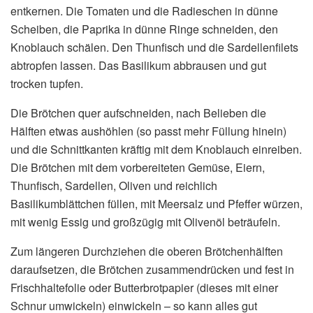
entkernen. Die Tomaten und die Radieschen in dünne
Scheiben, die Paprika in dünne Ringe schneiden, den
Knoblauch schälen. Den Thunfisch und die Sardellenfilets
abtropfen lassen. Das Basilikum abbrausen und gut
trocken tupfen.
Die Brötchen quer aufschneiden, nach Belieben die
Hälften etwas aushöhlen (so passt mehr Füllung hinein)
und die Schnittkanten kräftig mit dem Knoblauch einreiben.
Die Brötchen mit dem vorbereiteten Gemüse, Eiern,
Thunfisch, Sardellen, Oliven und reichlich
Basilikumblättchen füllen, mit Meersalz und Pfeffer würzen,
mit wenig Essig und großzügig mit Olivenöl beträufeln.
Zum längeren Durchziehen die oberen Brötchenhälften
daraufsetzen, die Brötchen zusammendrücken und fest in
Frischhaltefolie oder Butterbrotpapier (dieses mit einer
Schnur umwickeln) einwickeln – so kann alles gut