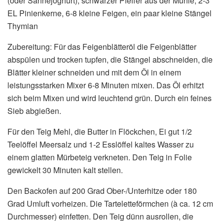
(oder Sahnejoghurt), schwarzer Pfeffer aus der Mühle, 2-3
EL Pinienkerne, 6-8 kleine Feigen, ein paar kleine Stängel
Thymian
Zubereitung: Für das Feigenblätteröl die Feigenblätter
abspülen und trocken tupfen, die Stängel abschneiden, die
Blätter kleiner schneiden und mit dem Öl in einem
leistungsstarken Mixer 6-8 Minuten mixen. Das Öl erhitzt
sich beim Mixen und wird leuchtend grün. Durch ein feines
Sieb abgießen.
Für den Teig Mehl, die Butter in Flöckchen, Ei gut 1/2
Teelöffel Meersalz und 1-2 Esslöffel kaltes Wasser zu
einem glatten Mürbeteig verkneten. Den Teig in Folie
gewickelt 30 Minuten kalt stellen.
Den Backofen auf 200 Grad Ober-/Unterhitze oder 180
Grad Umluft vorheizen. Die Tarteletteförmchen (à ca. 12 cm
Durchmesser) einfetten. Den Teig dünn ausrollen, die