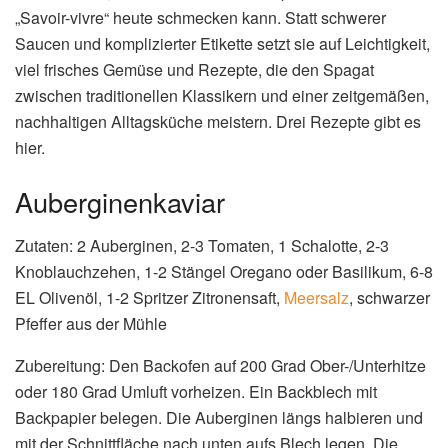
„Savoir-vivre“ heute schmecken kann. Statt schwerer
Saucen und komplizierter Etikette setzt sie auf Leichtigkeit,
viel frisches Gemüse und Rezepte, die den Spagat
zwischen traditionellen Klassikern und einer zeitgemäßen,
nachhaltigen Alltagsküche meistern. Drei Rezepte gibt es
hier.
Auberginenkaviar
Zutaten: 2 Auberginen, 2-3 Tomaten, 1 Schalotte, 2-3
Knoblauchzehen, 1-2 Stängel Oregano oder Basilikum, 6-8
EL Olivenöl, 1-2 Spritzer Zitronensaft,
Meersalz
, schwarzer
Pfeffer aus der Mühle
Zubereitung: Den Backofen auf 200 Grad Ober-/Unterhitze
oder 180 Grad Umluft vorheizen. Ein Backblech mit
Backpapier belegen. Die Auberginen längs halbieren und
mit der Schnittfläche nach unten aufs Blech legen. Die