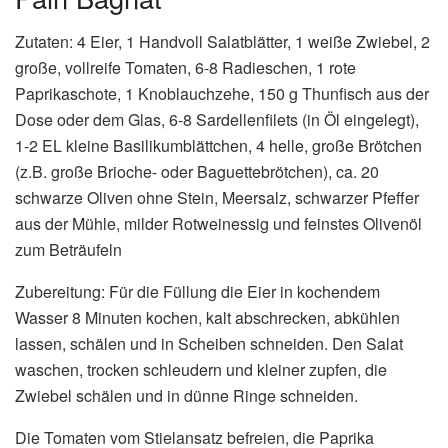
Zutaten: 4 Eier, 1 Handvoll Salatblätter, 1 weiße Zwiebel, 2
große, vollreife Tomaten, 6-8 Radieschen, 1 rote
Paprikaschote, 1 Knoblauchzehe, 150 g Thunfisch aus der
Dose oder dem Glas, 6-8 Sardellenfilets (in Öl eingelegt),
1-2 EL kleine Basilikumblättchen, 4 helle, große Brötchen
(z.B. große Brioche- oder Baguettebrötchen), ca. 20
schwarze Oliven ohne Stein, Meersalz, schwarzer Pfeffer
aus der Mühle, milder Rotweinessig und feinstes Olivenöl
zum Beträufeln
Zubereitung: Für die Füllung die Eier in kochendem
Wasser 8 Minuten kochen, kalt abschrecken, abkühlen
lassen, schälen und in Scheiben schneiden. Den Salat
waschen, trocken schleudern und kleiner zupfen, die
Zwiebel schälen und in dünne Ringe schneiden.
Die Tomaten vom Stielansatz befreien, die Paprika