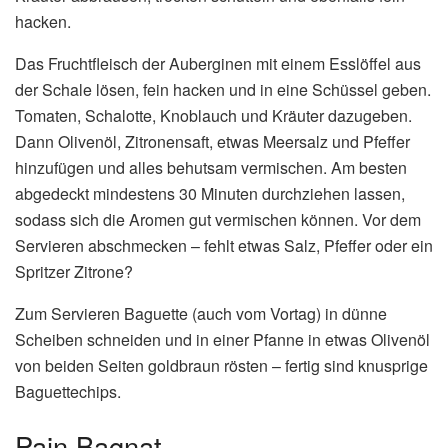
hacken.
Das Fruchtfleisch der Auberginen mit einem Esslöffel aus
der Schale lösen, fein hacken und in eine Schüssel geben.
Tomaten, Schalotte, Knoblauch und Kräuter dazugeben.
Dann Olivenöl, Zitronensaft, etwas Meersalz und Pfeffer
hinzufügen und alles behutsam vermischen. Am besten
abgedeckt mindestens 30 Minuten durchziehen lassen,
sodass sich die Aromen gut vermischen können. Vor dem
Servieren abschmecken – fehlt etwas Salz, Pfeffer oder ein
Spritzer Zitrone?
Zum Servieren Baguette (auch vom Vortag) in dünne
Scheiben schneiden und in einer Pfanne in etwas Olivenöl
von beiden Seiten goldbraun rösten – fertig sind knusprige
Baguettechips.
Pain Bagnat