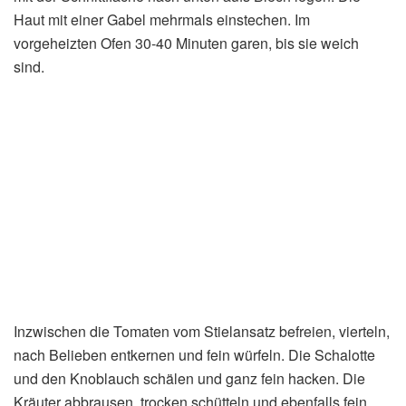
Haut mit einer Gabel mehrmals einstechen. Im
vorgeheizten Ofen 30-40 Minuten garen, bis sie weich
sind.
Inzwischen die Tomaten vom Stielansatz befreien, vierteln,
nach Belieben entkernen und fein würfeln. Die Schalotte
und den Knoblauch schälen und ganz fein hacken. Die
Kräuter abbrausen, trocken schütteln und ebenfalls fein