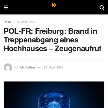
Home
Blaulicht News
POL-FR: Freiburg: Brand in
Treppenabgang eines
Hochhauses – Zeugenaufruf
von
Marketing
21. April 2026