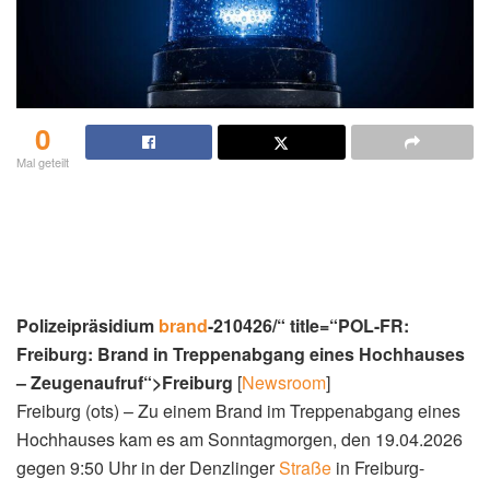
0
Mal geteilt
Polizeipräsidium
brand
-210426/“ title=“POL-FR:
Freiburg: Brand in Treppenabgang eines Hochhauses
– Zeugenaufruf“>Freiburg
[
Newsroom
]
Freiburg (ots) – Zu einem Brand im Treppenabgang eines
Hochhauses kam es am Sonntagmorgen, den 19.04.2026
gegen 9:50 Uhr in der Denzlinger
Straße
in Freiburg-