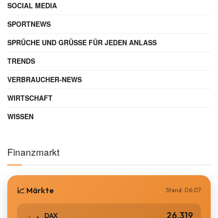
SOCIAL MEDIA
SPORTNEWS
SPRÜCHE UND GRÜSSE FÜR JEDEN ANLASS
TRENDS
VERBRAUCHER-NEWS
WIRTSCHAFT
WISSEN
Finanzmarkt
📈 Märkte
Stand: 06:07
26.319
DAX