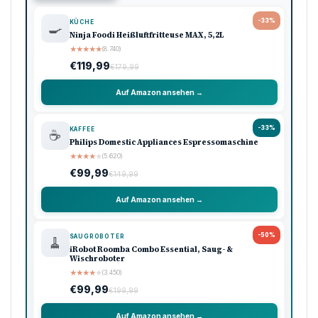
-33%
KÜCHE
🍳
Ninja Foodi Heißluftfritteuse MAX, 5,2L
★
★
★
★
★
(8.740)
€119,99
€179,99
Auf Amazon ansehen →
-33%
KAFFEE
☕
Philips Domestic Appliances Espressomaschine
★
★
★
★
★
(5.620)
€99,99
€149,99
Auf Amazon ansehen →
-50%
SAUGROBOTER
🧹
iRobot Roomba Combo Essential, Saug- &
Wischroboter
★
★
★
★
★
(3.450)
€99,99
€199,99
Auf Amazon ansehen →