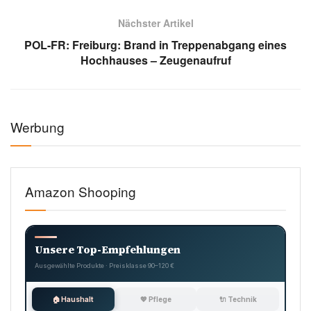
Nächster Artikel
POL-FR: Freiburg: Brand in Treppenabgang eines
Hochhauses – Zeugenaufruf
Werbung
Amazon Shooping
Unsere Top-Empfehlungen
Ausgewählte Produkte · Preisklasse 90–120 €
🏠 Haushalt
💖 Pflege
🔌 Technik