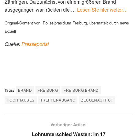
Zähringen. Da zunächst von einem größeren Brand
ausgegangen war, rückten die …
Lesen Sie hier weiter…
Original-Content von: Polizeipräsidium Freiburg, übermittelt durch news
aktuell
Quelle:
Presseportal
Tags:
BRAND
FREIBURG
FREIBURG BRAND
HOCHHAUSES
TREPPENABGANG
ZEUGENAUFRUF
Vorheriger Artikel
Lohnunterschied Westen: Im 17