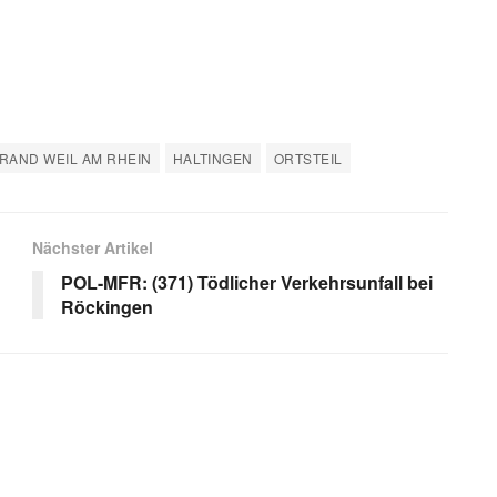
AND WEIL AM RHEIN
HALTINGEN
ORTSTEIL
Nächster Artikel
POL-MFR: (371) Tödlicher Verkehrsunfall bei
Röckingen