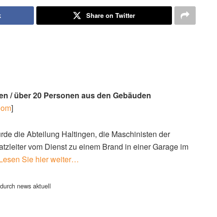
k
Share on Twitter
gen / über 20 Personen aus den Gebäuden
oom
]
rde die Abteilung Haltingen, die Maschinisten der
satzleiter vom Dienst zu einem Brand in einer Garage im
Lesen Sie hier weiter…
durch news aktuell