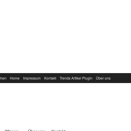
chen
Home
Impressum
Kontakt
Trends Artikel Plugin
Über uns