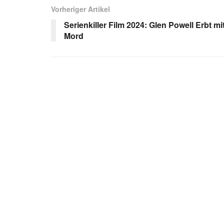
Vorheriger Artikel
Serienkiller Film 2024: Glen Powell Erbt mi
Mord