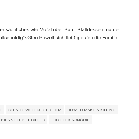
ebensächliches wie Moral über Bord. Stattdessen mordet
tschuldig“>Glen Powell sich fleißig durch die Familie.
L
GLEN POWELL NEUER FILM
HOW TO MAKE A KILLING
ERIENKILLER THRILLER
THRILLER KOMÖDIE