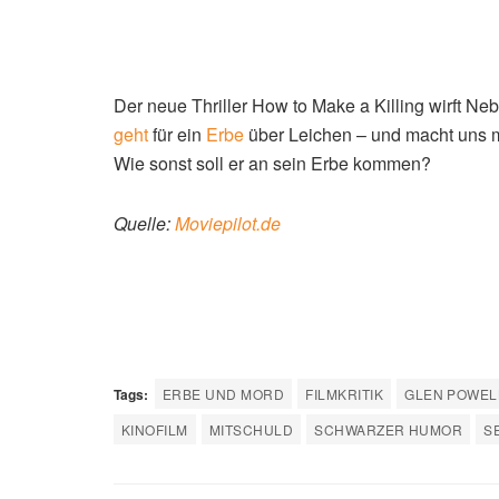
Der neue Thriller How to Make a Killing wirft N
geht
für ein
Erbe
über Leichen – und macht uns mi
Wie sonst soll er an sein Erbe kommen?
Quelle:
Moviepilot.de
Tags:
ERBE UND MORD
FILMKRITIK
GLEN POWEL
KINOFILM
MITSCHULD
SCHWARZER HUMOR
S