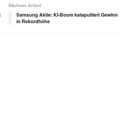
Nächster Artikel
t
Samsung Aktie: KI-Boom katapultiert Gewinn
in Rekordhöhe