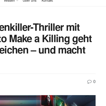
Wissen
Über uns
Kontakt
nkiller-Thriller mit
o Make a Killing geht
Leichen – und macht
0